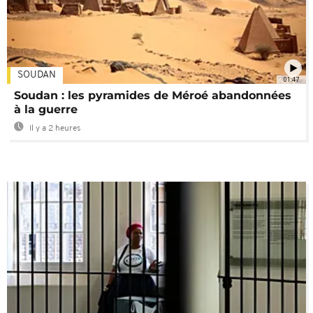
SOUDAN
01:47
Soudan : les pyramides de Méroé abandonnées
à la guerre
Il y a 2 heures