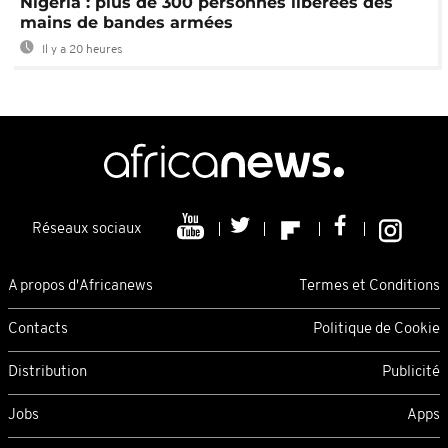
Nigeria : plus de 300 personnes libérées des
mains de bandes armées
Il y a 20 heures
Réseaux sociaux
A propos d'Africanews
Termes et Conditions
Contacts
Politique de Cookie
Distribution
Publicité
Jobs
Apps