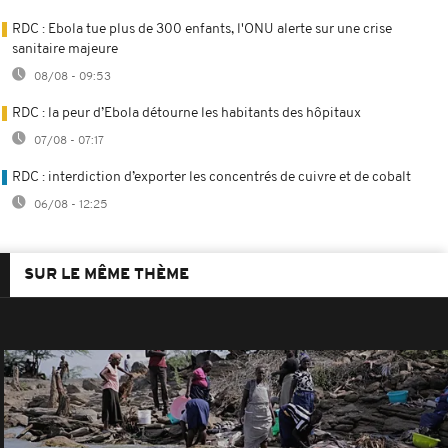
RDC : Ebola tue plus de 300 enfants, l'ONU alerte sur une crise
sanitaire majeure
08/08 - 09:53
RDC : la peur d’Ebola détourne les habitants des hôpitaux
07/08 - 07:17
RDC : interdiction d’exporter les concentrés de cuivre et de cobalt
06/08 - 12:25
SUR LE MÊME THÈME