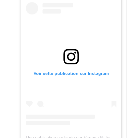
Voir cette publication sur Instagram
Une publication partagée par Virunga National Park (@virunganationalpark)