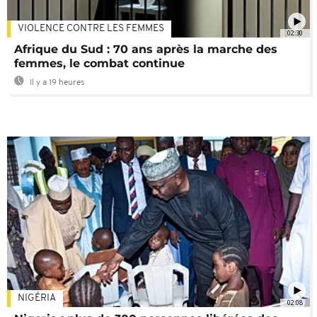
VIOLENCE CONTRE LES FEMMES
02:30
Afrique du Sud : 70 ans après la marche des
femmes, le combat continue
Il y a 19 heures
NIGÉRIA
02:08