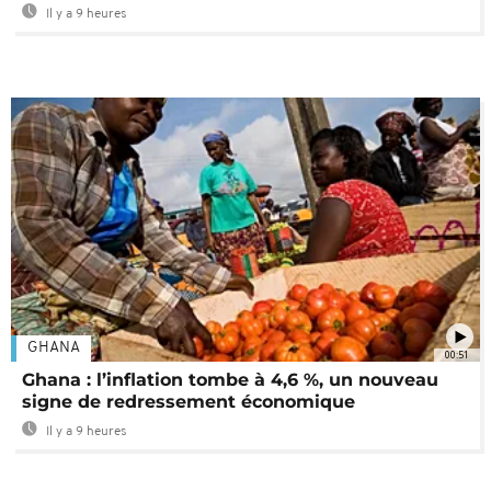
Il y a 9 heures
GHANA
00:51
Ghana : l’inflation tombe à 4,6 %, un nouveau
signe de redressement économique
Il y a 9 heures