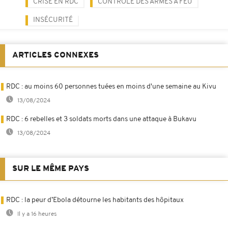
CRISE EN RDC
CONTRÔLE DES ARMES À FEU
INSÉCURITÉ
ARTICLES CONNEXES
RDC : au moins 60 personnes tuées en moins d'une semaine au Kivu
13/08/2024
RDC : 6 rebelles et 3 soldats morts dans une attaque à Bukavu
13/08/2024
SUR LE MÊME PAYS
RDC : la peur d’Ebola détourne les habitants des hôpitaux
Il y a 16 heures