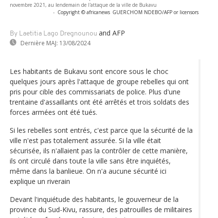
novembre 2021, au lendemain de l'attaque de la ville de Bukavu
-
Copyright © africanews
GUERCHOM NDEBO/AFP or licensors
and AFP
By Laetitia Lago Dregnounou
Dernière MAJ:
13/08/2024
Les habitants de Bukavu sont encore sous le choc
quelques jours après l'attaque de groupe rebelles qui ont
pris pour cible des commissariats de police. Plus d'une
trentaine d'assaillants ont été arrêtés et trois soldats des
forces armées ont été tués.
Si les rebelles sont entrés, c'est parce que la sécurité de la
ville n'est pas totalement assurée. Si la ville était
sécurisée, ils n'allaient pas la contrôler de cette manière,
ils ont circulé dans toute la ville sans être inquiétés,
même dans la banlieue. On n'a aucune sécurité ici
explique un riverain
Devant l'inquiétude des habitants, le gouverneur de la
province du Sud-Kivu, rassure, des patrouilles de militaires