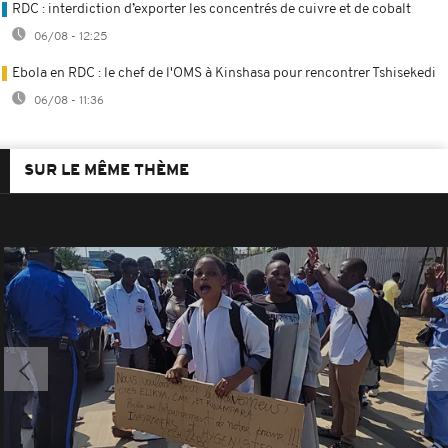
RDC : interdiction d’exporter les concentrés de cuivre et de cobalt
06/08 - 12:25
Ebola en RDC : le chef de l'OMS à Kinshasa pour rencontrer Tshisekedi
06/08 - 11:36
SUR LE MÊME THÈME