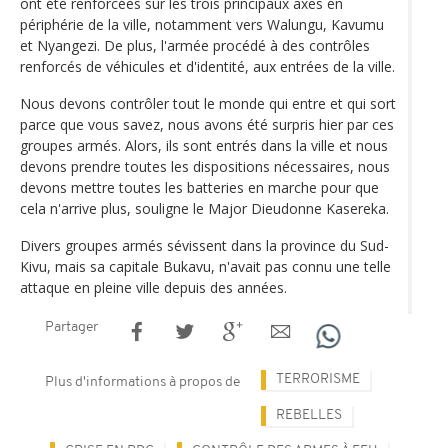
ont été renforcées sur les trois principaux axes en
périphérie de la ville, notamment vers Walungu, Kavumu
et Nyangezi. De plus, l'armée procédé à des contrôles
renforcés de véhicules et d'identité, aux entrées de la ville.
Nous devons contrôler tout le monde qui entre et qui sort
parce que vous savez, nous avons été surpris hier par ces
groupes armés. Alors, ils sont entrés dans la ville et nous
devons prendre toutes les dispositions nécessaires, nous
devons mettre toutes les batteries en marche pour que
cela n'arrive plus, souligne le Major Dieudonne Kasereka.
Divers groupes armés sévissent dans la province du Sud-
Kivu, mais sa capitale Bukavu, n'avait pas connu une telle
attaque en pleine ville depuis des années.
Partager
TERRORISME
Plus d'informations à propos de
REBELLES