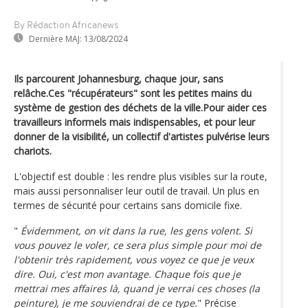
By Rédaction Africanews
Dernière MAJ:
13/08/2024
Ils parcourent Johannesburg, chaque jour, sans
relâche.Ces "récupérateurs" sont les petites mains du
système de gestion des déchets de la ville.Pour aider ces
travailleurs informels mais indispensables, et pour leur
donner de la visibilité, un collectif d'artistes pulvérise leurs
chariots.
L'objectif est double : les rendre plus visibles sur la route,
mais aussi personnaliser leur outil de travail. Un plus en
termes de sécurité pour certains sans domicile fixe.
"
Évidemment, on vit dans la rue, les gens volent. Si
vous pouvez le voler, ce sera plus simple pour moi de
l'obtenir très rapidement, vous voyez ce que je veux
dire. Oui, c'est mon avantage. Chaque fois que je
mettrai mes affaires là, quand je verrai ces choses (la
peinture), je me souviendrai de ce type.
" Précise