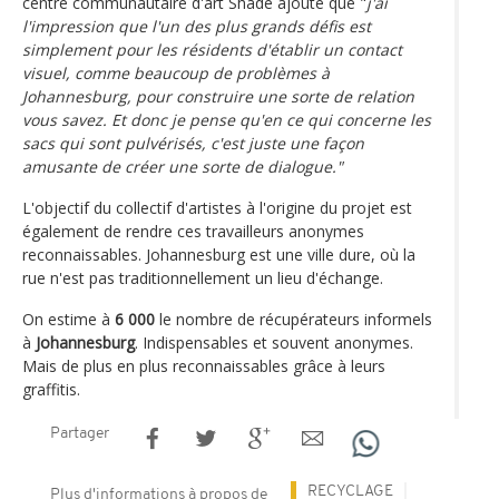
centre communautaire d'art Shade ajoute que "
j'ai
l'impression que l'un des plus grands défis est
simplement pour les résidents d'établir un contact
visuel, comme beaucoup de problèmes à
Johannesburg, pour construire une sorte de relation
vous savez. Et donc je pense qu'en ce qui concerne les
sacs qui sont pulvérisés, c'est juste une façon
amusante de créer une sorte de dialogue."
L'objectif du collectif d'artistes à l'origine du projet est
également de rendre ces travailleurs anonymes
reconnaissables. Johannesburg est une ville dure, où la
rue n'est pas traditionnellement un lieu d'échange.
On estime à
6 000
le nombre de récupérateurs informels
à
Johannesburg
. Indispensables et souvent anonymes.
Mais de plus en plus reconnaissables grâce à leurs
graffitis.
Partager
RECYCLAGE
Plus d'informations à propos de