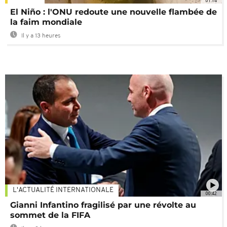
01:14
El Niño : l'ONU redoute une nouvelle flambée de
la faim mondiale
Il y a 13 heures
L'ACTUALITÉ INTERNATIONALE
00:42
Gianni Infantino fragilisé par une révolte au
sommet de la FIFA