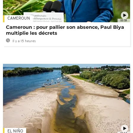
CAMEROUN
00:59
Cameroun : pour pallier son absence, Paul Biya
multiplie les décrets
Il y a 15 heures
EL NIÑO