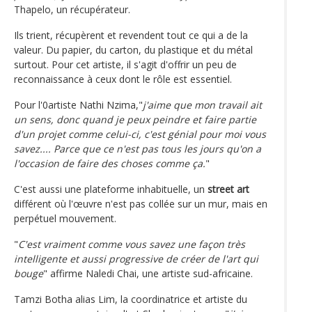
Thapelo, un récupérateur.
Ils trient, récupèrent et revendent tout ce qui a de la
valeur. Du papier, du carton, du plastique et du métal
surtout. Pour cet artiste, il s'agit d'offrir un peu de
reconnaissance à ceux dont le rôle est essentiel.
Pour l'0artiste Nathi Nzima,"
j'aime que mon travail ait
un sens, donc quand je peux peindre et faire partie
d'un projet comme celui-ci, c'est génial pour moi vous
savez.... Parce que ce n'est pas tous les jours qu'on a
l'occasion de faire des choses comme ça.
"
C'est aussi une plateforme inhabituelle, un
street art
différent où l'œuvre n'est pas collée sur un mur, mais en
perpétuel mouvement.
"
C'est vraiment comme vous savez une façon très
intelligente et aussi progressive de créer de l'art qui
bouge
" affirme Naledi Chai, une artiste sud-africaine.
Tamzi Botha alias Lim, la coordinatrice et artiste du