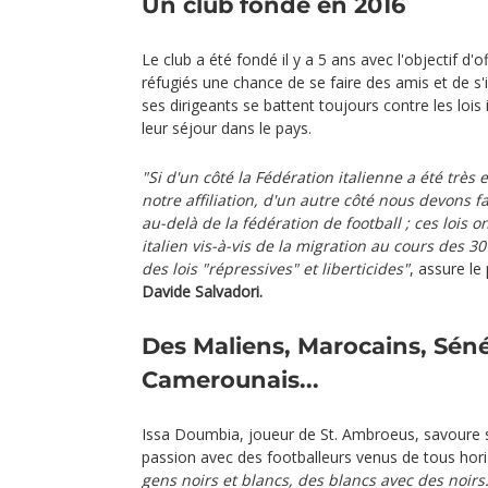
Un club fondé en 2016
Le club a été fondé il y a 5 ans avec l'objectif d'o
réfugiés une chance de se faire des amis et de s'
ses dirigeants se battent toujours contre les lois
leur séjour dans le pays.
"Si d'un côté la Fédération italienne a été très
notre affiliation, d'un autre côté nous devons fa
au-delà de la fédération de football ; ces lois o
italien vis-à-vis de la migration au cours des 3
des lois "répressives" et liberticides"
, assure le
Davide Salvadori.
Des Maliens, Marocains, Séné
Camerounais...
Issa Doumbia, joueur de St. Ambroeus, savoure 
passion avec des footballeurs venus de tous hor
gens noirs et blancs, des blancs avec des noirs.