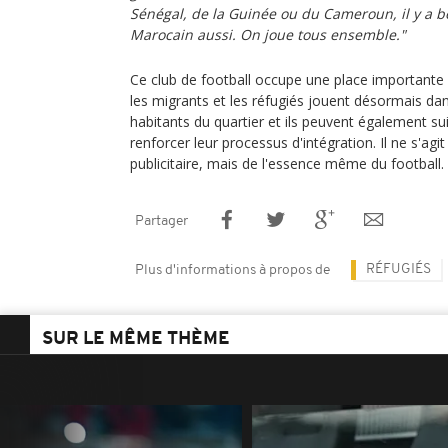
Sénégal, de la Guinée ou du Cameroun, il y a 
Marocain aussi. On joue tous ensemble."
Ce club de football occupe une place importante d
les migrants et les réfugiés jouent désormais d
habitants du quartier et ils peuvent également sui
renforcer leur processus d'intégration. Il ne s'agi
publicitaire, mais de l'essence même du football.
Partager
RÉFUGIÉS
Plus d'informations à propos de
SUR LE MÊME THÈME