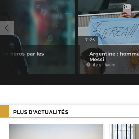
01:25
i en héros par les
Argentine : homma
Messi
Il y a 1 heure
PLUS D'ACTUALITÉS