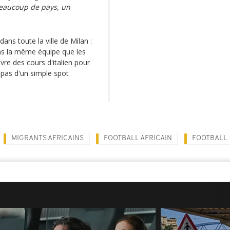
beaucoup de pays, un
ans toute la ville de Milan :
ans la même équipe que les
vre des cours d'italien pour
t pas d'un simple spot
MIGRANTS AFRICAINS
FOOTBALL AFRICAIN
FOOTBALL