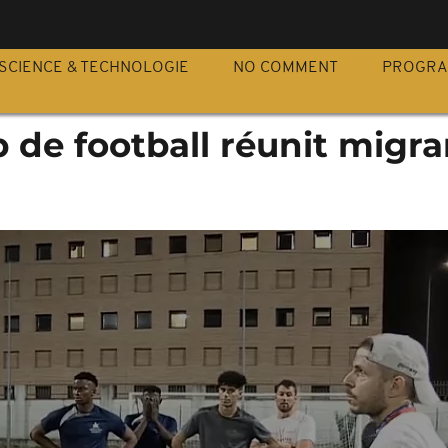
S
SCIENCE & TECHNOLOGIE
NO COMMENT
PROGR
ub de football réunit migra