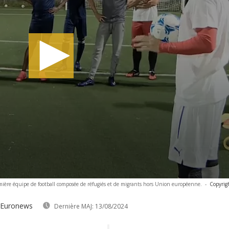
mière équipe de football composée de réfugiés et de migrants hors Union européenne.
-
Copyrig
 Euronews
Dernière MAJ:
13/08/2024