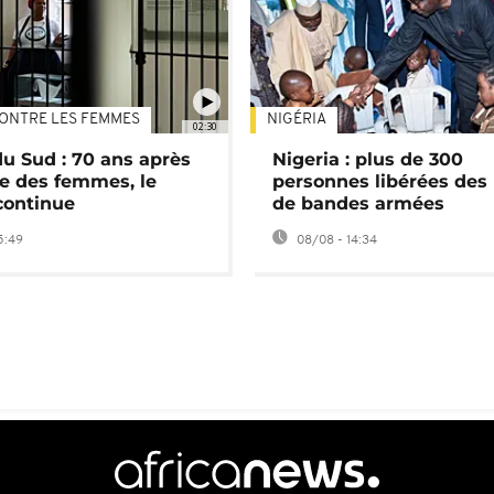
ONTRE LES FEMMES
NIGÉRIA
02:30
du Sud : 70 ans après
Nigeria : plus de 300
e des femmes, le
personnes libérées des
continue
de bandes armées
5:49
08/08 - 14:34