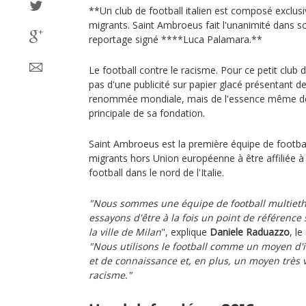
**Un club de football italien est composé exclus
migrants. Saint Ambroeus fait l'unanimité dans so
reportage signé ****Luca Palamara.**
Le football contre le racisme. Pour ce petit club de
pas d'une publicité sur papier glacé présentant de
renommée mondiale, mais de l'essence même de 
principale de sa fondation.
Saint Ambroeus est la première équipe de footba
migrants hors Union européenne à être affiliée à 
football dans le nord de l'Italie.
"Nous sommes une équipe de football multieth
essayons d'être à la fois un point de référence 
la ville de Milan
", explique
Daniele Raduazzo
, le
"Nous utilisons le football comme un moyen d'i
et de connaissance et, en plus, un moyen très v
racisme."