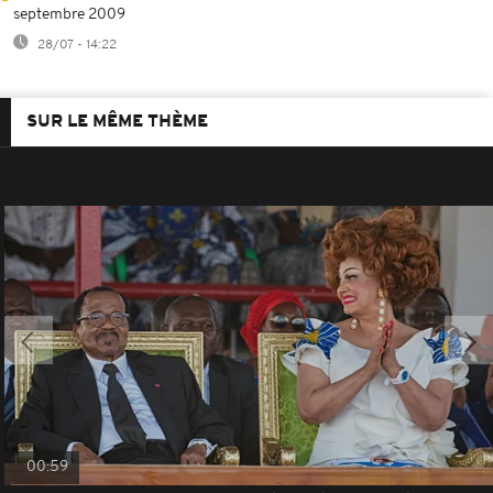
septembre 2009
28/07 - 14:22
SUR LE MÊME THÈME
00:59