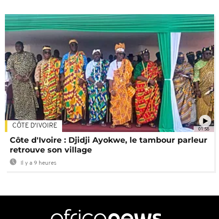
CÔTE D'IVOIRE
01:58
Côte d'Ivoire : Djidji Ayokwe, le tambour parleur
retrouve son village
Il y a 9 heures