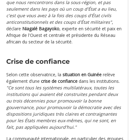
que nous rencontrons dans la sous-région, et pas
seulement dans les pays où un coup d'État a eu lieu,
c'est que vous avez à la fois des coups d'État civils
anticonstitutionnels et des coups d'État militaires"
,
déclare
Niagalé Bagayoko
, experte en sécurité et paix en
Afrique de l'Ouest et centrale et présidente du Réseau
africain du secteur de la sécurité.
Crise de confiance
Selon cette observatrice, la
situation en Guinée
relève
également d’une
crise de confiance
dans les institutions.
"Ce sont tous les systèmes multilatéraux, toutes les
institutions qui avaient été construites pendant deux
ou trois décennies pour promouvoir la bonne
gouvernance, pour promouvoir la démocratie avec des
dispositions juridiques très claires et contraignantes
pour les États membres eux-mêmes, qui ne sont, en
fait, pas appliquées aujourd'hui."
La communauté internationale, en particulier des groupes