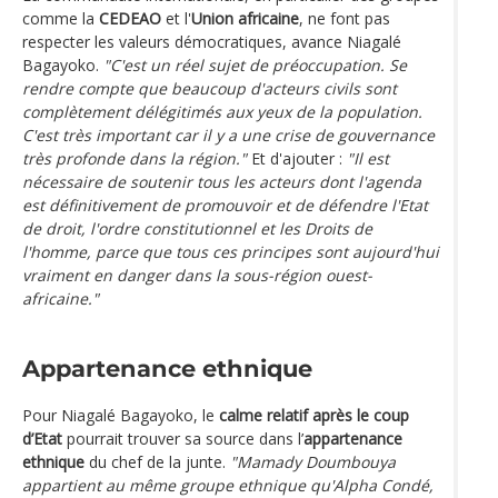
comme la
CEDEAO
et l'
Union africaine
, ne font pas
respecter les valeurs démocratiques, avance Niagalé
Bagayoko.
"C'est un réel sujet de préoccupation. Se
rendre compte que beaucoup d'acteurs civils sont
complètement délégitimés aux yeux de la population.
C'est très important car il y a une crise de gouvernance
très profonde dans la région."
Et d'ajouter :
"Il est
nécessaire de soutenir tous les acteurs dont l'agenda
est définitivement de promouvoir et de défendre l'Etat
de droit, l'ordre constitutionnel et les Droits de
l'homme, parce que tous ces principes sont aujourd'hui
vraiment en danger dans la sous-région ouest-
africaine."
Appartenance ethnique
Pour Niagalé Bagayoko, le
calme relatif après le coup
d’Etat
pourrait trouver sa source dans l’
appartenance
ethnique
du chef de la junte.
"Mamady Doumbouya
appartient au même groupe ethnique qu'Alpha Condé,