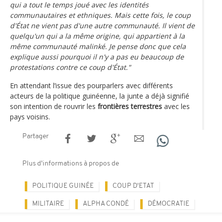
qui a tout le temps joué avec les identités
communautaires et ethniques. Mais cette fois, le coup
d'État ne vient pas d'une autre communauté. Il vient de
quelqu'un qui a la même origine, qui appartient à la
même communauté malinké. Je pense donc que cela
explique aussi pourquoi il n'y a pas eu beaucoup de
protestations contre ce coup d'État."
En attendant l’issue des pourparlers avec différents
acteurs de la politique guinéenne, la junte a déjà signifié
son intention de rouvrir les
frontières terrestres
avec les
pays voisins.
Partager
Plus d'informations à propos de
POLITIQUE GUINÉE
COUP D'ETAT
MILITAIRE
ALPHA CONDÉ
DÉMOCRATIE