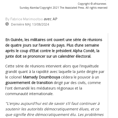
Copyright © africanews
Sunday Alamba/Copyright 2021 The Associated Press. All rights reserved
avec AP
By Fabrice Marimootoo
Dernière MAJ:
13/08/2024
En Guinée, les militaires ont ouvert une série de réunions
de quatre jours sur l’avenir du pays. Plus d’une semaine
après le coup d’Etat contre le président Alpha Condé, la
junte doit se prononcer sur un calendrier électoral.
Cette série de réunions intervient alors que l'inquiétude
grandit quant à la rapidité avec laquelle la junte dirigée par
le colonel
Mamady Doumbouya
cédera le pouvoir à un
gouvernement de transition
dirigé par des civils, comme
l'ont demandé les médiateurs régionaux et la
communauté internationale.
"L'enjeu aujourd'hui est de savoir s’il faut continuer à
soutenir les autorités démocratiquement élues, et ce
que signifie être démocratiquement élu. Les problèmes