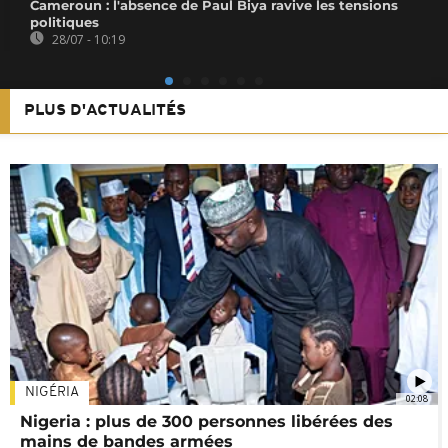
Cameroun : l'absence de Paul Biya ravive les tensions
politiques
28/07 - 10:19
PLUS D'ACTUALITÉS
NIGÉRIA
02:08
Nigeria : plus de 300 personnes libérées des
mains de bandes armées