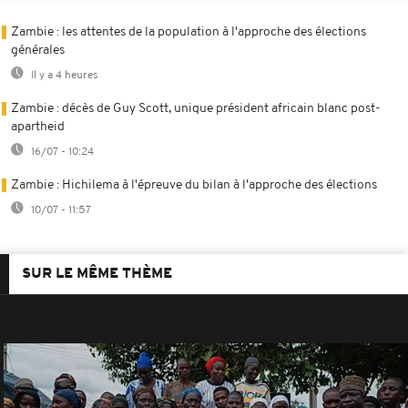
Zambie : les attentes de la population à l'approche des élections
générales
Il y a 4 heures
Zambie : décès de Guy Scott, unique président africain blanc post-
apartheid
16/07 - 10:24
Zambie : Hichilema à l'épreuve du bilan à l'approche des élections
10/07 - 11:57
SUR LE MÊME THÈME