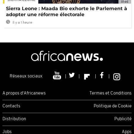
01:05
Sierra Leone : Maada Bio exhorte le Parlement à
adopter une réforme électorale
Il y a 1 heure
Réseaux sociaux
A propos d'Africanews
Termes et Conditions
Contacts
Politique de Cookie
Distribution
Publicité
Jobs
Apps