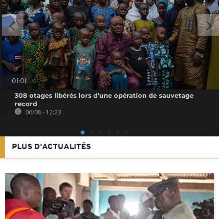
01:01
308 otages libérés lors d’une opération de sauvetage
record
06/08 - 12:23
PLUS D'ACTUALITÉS