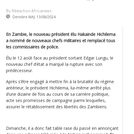
By Rédaction Africanews
Dernière MAJ:
13/08/2024
En Zambie, le nouveau président élu Hakainde Hichilema
a nommé de nouveaux chefs militaires et remplacé tous
les commissaires de police.
Élu le 12 août face au président sortant Edgar Lungu, le
nouveau chef d’état a marqué la rupture avec son
prédécesseur.
Après s’être engagé à mettre fin à la brutalité du régime
antérieur, le président Hichilema, lui-même arrêté plus
d’une dizaine de fois au cours de sa carrière politique,
acte ses promesses de campagne parmi lesquelles,
assurer le rétablissement des libertés des Zambiens.
Dimanche, il a donc fait table rase du passé en annonçant