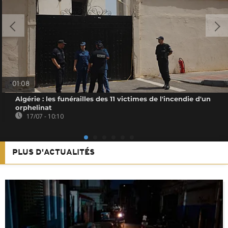
01:08
Algérie : les funérailles des 11 victimes de l'incendie d'un
orphelinat
17/07 - 10:10
PLUS D'ACTUALITÉS