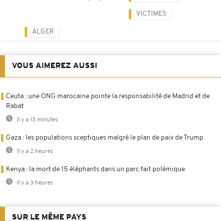
VICTIMES
ALGER
VOUS AIMEREZ AUSSI
Ceuta : une ONG marocaine pointe la responsabilité de Madrid et de
Rabat
Il y a 13 minutes
Gaza : les populations sceptiques malgré le plan de paix de Trump
Il y a 2 heures
Kenya : la mort de 15 éléphants dans un parc fait polémique
Il y a 3 heures
SUR LE MÊME PAYS