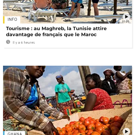
INFO
01:01
Tourisme : au Maghreb, la Tunisie attire
davantage de français que le Maroc
Il y a 6 heures
GHANA