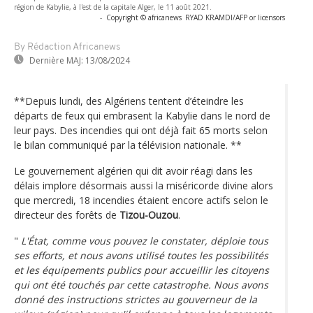
région de Kabylie, à l'est de la capitale Alger, le 11 août 2021.
-
Copyright © africanews
RYAD KRAMDI/AFP or licensors
By Rédaction Africanews
Dernière MAJ:
13/08/2024
**Depuis lundi, des Algériens tentent d’éteindre les
départs de feux qui embrasent la Kabylie dans le nord de
leur pays. Des incendies qui ont déjà fait 65 morts selon
le bilan communiqué par la télévision nationale. **
Le gouvernement algérien qui dit avoir réagi dans les
délais implore désormais aussi la miséricorde divine alors
que mercredi, 18 incendies étaient encore actifs selon le
directeur des forêts de
Tizou-Ouzou
.
"
L'État, comme vous pouvez le constater, déploie tous
ses efforts, et nous avons utilisé toutes les possibilités
et les équipements publics pour accueillir les citoyens
qui ont été touchés par cette catastrophe. Nous avons
donné des instructions strictes au gouverneur de la