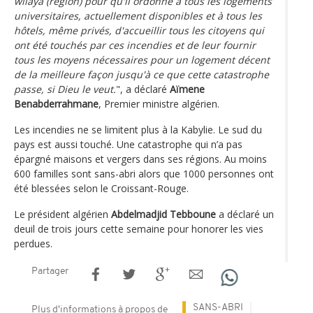
wilaya (région) pour qu'il ordonne à tous les logements
universitaires, actuellement disponibles et à tous les
hôtels, même privés, d'accueillir tous les citoyens qui
ont été touchés par ces incendies et de leur fournir
tous les moyens nécessaires pour un logement décent
de la meilleure façon jusqu'à ce que cette catastrophe
passe, si Dieu le veut.
", a déclaré
Aïmene
Benabderrahmane
, Premier ministre algérien.
Les incendies ne se limitent plus à la Kabylie. Le sud du
pays est aussi touché. Une catastrophe qui n’a pas
épargné maisons et vergers dans ses régions. Au moins
600 familles sont sans-abri alors que 1000 personnes ont
été blessées selon le Croissant-Rouge.
Le président algérien
Abdelmadjid Tebboune
a déclaré un
deuil de trois jours cette semaine pour honorer les vies
perdues.
Partager
SANS-ABRI
Plus d'informations à propos de