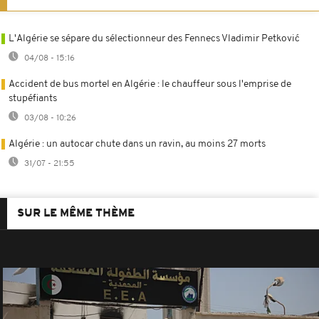
L'Algérie se sépare du sélectionneur des Fennecs Vladimir Petković
04/08 - 15:16
Accident de bus mortel en Algérie : le chauffeur sous l'emprise de
stupéfiants
03/08 - 10:26
Algérie : un autocar chute dans un ravin, au moins 27 morts
31/07 - 21:55
SUR LE MÊME THÈME