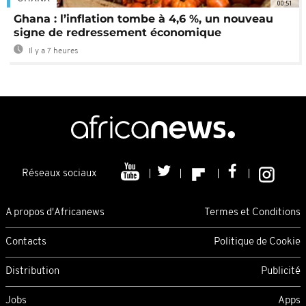
00:51
Ghana : l’inflation tombe à 4,6 %, un nouveau
signe de redressement économique
Il y a 7 heures
Réseaux sociaux
A propos d'Africanews
Termes et Conditions
Contacts
Politique de Cookie
Distribution
Publicité
Jobs
Apps