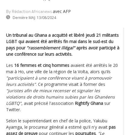
avec AFP
By Rédaction Africanews
Dernière MAJ:
13/08/2024
Un tribunal au Ghana a acquitté et libéré jeudi 21 militants
LGBT qui avaient été arrêtés fin mai dans le sud-est du
pays pour
"rassemblement illégal"
après avoir participé à
une conférence sur leurs activités.
Les
16 femmes et cinq hommes
avaient été arrêtés le 20
mai à Ho, une ville de la région de la Volta, alors qu'ils
"participaient à une conférence visant à promouvoir
leurs activités"
. Ce programme visait à former des
"juristes afin de mieux recenser et signaler les
violations de droits humains subies par les Ghanéens
LGBTQ"
, avait précisé l'association
Rightify Ghana
sur
Twitter.
Selon le superintendant en chef de la police, Yakubu
Ayamga, le procureur général a estimé qu'il n'y avait
pas
assez de preuve
pour continuer les
poursuites
.
"Le