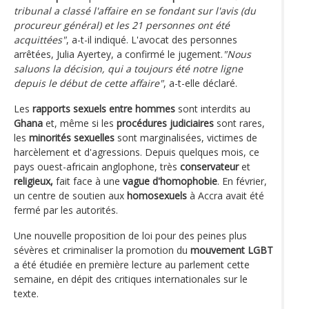
tribunal a classé l'affaire en se fondant sur l'avis (du
procureur général) et les 21 personnes ont été
acquittées"
, a-t-il indiqué. L'avocat des personnes
arrêtées, Julia Ayertey, a confirmé le jugement.
"Nous
saluons la décision, qui a toujours été notre ligne
depuis le début de cette affaire"
, a-t-elle déclaré.
Les
rapports sexuels entre hommes
sont interdits au
Ghana
et, même si les
procédures judiciaires
sont rares,
les
minorités sexuelles
sont marginalisées, victimes de
harcèlement et d'agressions. Depuis quelques mois, ce
pays ouest-africain anglophone, très
conservateur
et
religieux,
fait face à une
vague d'homophobie
. En février,
un centre de soutien aux
homosexuels
à Accra avait été
fermé par les autorités.
Une nouvelle proposition de loi pour des peines plus
sévères et criminaliser la promotion du
mouvement LGBT
a été étudiée en première lecture au parlement cette
semaine, en dépit des critiques internationales sur le
texte.