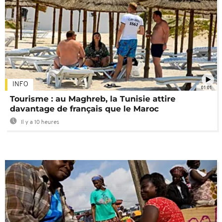
INFO
01:01
Tourisme : au Maghreb, la Tunisie attire
davantage de français que le Maroc
Il y a 10 heures