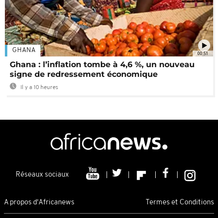
GHANA
00:51
Ghana : l’inflation tombe à 4,6 %, un nouveau
signe de redressement économique
Il y a 10 heures
Réseaux sociaux
A propos d'Africanews
Termes et Conditions