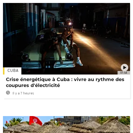
CUBA
01:54
Crise énergétique à Cuba : vivre au rythme des
coupures d'électricité
Il y a 7 heures