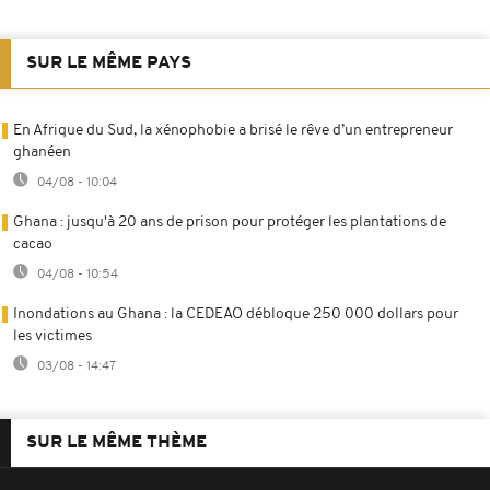
SUR LE MÊME PAYS
En Afrique du Sud, la xénophobie a brisé le rêve d’un entrepreneur
ghanéen
04/08 - 10:04
Ghana : jusqu'à 20 ans de prison pour protéger les plantations de
cacao
04/08 - 10:54
Inondations au Ghana : la CEDEAO débloque 250 000 dollars pour
les victimes
03/08 - 14:47
SUR LE MÊME THÈME