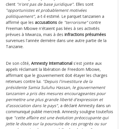
client
"n'ont pas de base juridique".
Elles sont
"opportunistes et probablement motivées
politiquement"
, a-t-il estimé. Le parquet tanzanien a
affirmé que les
accusations
de
"terrorisme"
contre
Freeman Mbowe n'étaient pas liées à ses activités
prévues à Mwanza, mais à des
infractions présumées
survenues l'année dernière dans une autre partie de la
Tanzanie.
De son côté,
Amnesty International
s'est jointe aux
appels réclamant la libération de Freedom Mbowe,
affirmant que le gouvernement doit étayer les charges
retenues contre lui.
"Depuis l'investiture de la
présidente Samia Suluhu Hassan, le gouvernement
tanzanien a pris des mesures encourageantes pour
permettre une plus grande liberté d'expression et
d'association dans le pays",
a déclaré Amnesty dans un
communiqué publié mercredi. Amnesty souligne toutefois
que
"cette affaire est une évolution préoccupante qui
jette le doute sur la poursuite de ces progrès ou sur