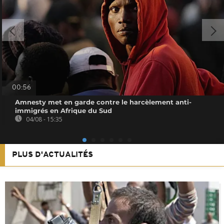
00:56
Amnesty met en garde contre le harcèlement anti-
immigrés en Afrique du Sud
04/08 - 15:35
PLUS D'ACTUALITÉS