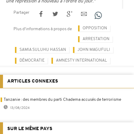
une répression à nouveau à l'ordre du jour."
Partager
OPPOSITION
Plus d'informations à propos de
ARRESTATION
SAMIA SULUHU HASSAN
JOHN MAGUFULI
DÉMOCRATIE
AMNESTY INTERNATIONAL
ARTICLES CONNEXES
Tanzanie : des membres du parti Chadema accusés de terrorisme
13/08/2024
SUR LE MÊME PAYS