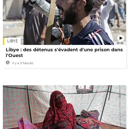
LIBYE
00:58
Libye : des détenus s'évadent d'une prison dans
l'Ouest
Il y a 3 heures