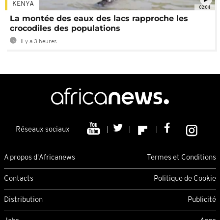
KENYA
02:04
La montée des eaux des lacs rapproche les
crocodiles des populations
Il y a 3 heures
Réseaux sociaux
A propos d'Africanews
Termes et Conditions
Contacts
Politique de Cookie
Distribution
Publicité