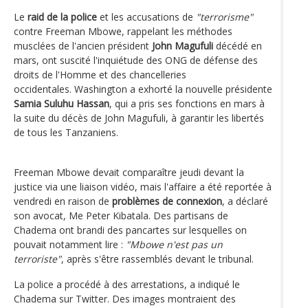
Le
raid de la police
et les accusations de
"terrorisme"
contre Freeman Mbowe, rappelant les méthodes
musclées de l'ancien président
John Magufuli
décédé en
mars, ont suscité l'inquiétude des ONG de défense des
droits de l'Homme et des chancelleries
occidentales. Washington a exhorté la nouvelle présidente
Samia Suluhu Hassan
, qui a pris ses fonctions en mars à
la suite du décès de John Magufuli, à garantir les libertés
de tous les Tanzaniens.
Freeman Mbowe devait comparaître jeudi devant la
justice via une liaison vidéo, mais l'affaire a été reportée à
vendredi en raison de
problèmes de connexion
, a déclaré
son avocat, Me Peter Kibatala. Des partisans de
Chadema ont brandi des pancartes sur lesquelles on
pouvait notamment lire :
"Mbowe n'est pas un
terroriste"
, après s'être rassemblés devant le tribunal.
La police a procédé à des arrestations, a indiqué le
Chadema sur Twitter. Des images montraient des