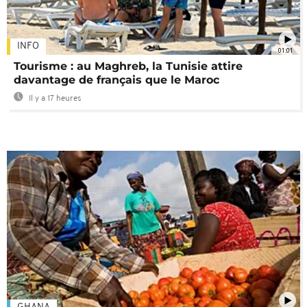
INFO
01:01
Tourisme : au Maghreb, la Tunisie attire
davantage de français que le Maroc
Il y a 17 heures