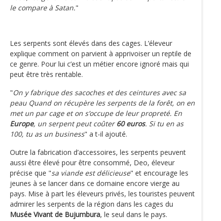
le compare à Satan.
"
Les serpents sont élevés dans des cages. L’éleveur
explique comment on parvient à apprivoiser un reptile de
ce genre. Pour lui c’est un métier encore ignoré mais qui
peut être très rentable.
"
On y fabrique des sacoches et des ceintures avec sa
peau Quand on récupère les serpents de la forêt, on en
met un par cage et on s’occupe de leur propreté. En
Europe
, un serpent peut coûter
60 euros
. Si tu en as
100, tu as un business
" a t-il ajouté.
Outre la fabrication d’accessoires, les serpents peuvent
aussi être élevé pour être consommé, Deo, éleveur
précise que "
sa viande est délicieuse
" et encourage les
jeunes à se lancer dans ce domaine encore vierge au
pays. Mise à part les éleveurs privés, les touristes peuvent
admirer les serpents de la région dans les cages du
Musée Vivant de Bujumbura
, le seul dans le pays.