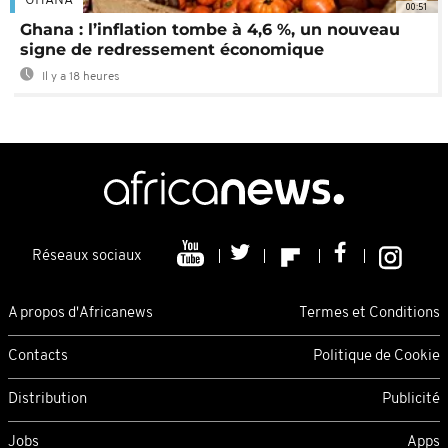
GHANA
00:51
Ghana : l’inflation tombe à 4,6 %, un nouveau
signe de redressement économique
Il y a 18 heures
Réseaux sociaux
A propos d'Africanews
Termes et Conditions
Contacts
Politique de Cookie
Distribution
Publicité
Jobs
Apps