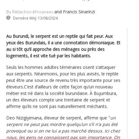
and Francis Sinarinzi
By Rédaction Africanews
Dernière MAJ:
13/08/2024
Au Burundi, le serpent est un reptile qui fait peur. Aux
yeux des Burundais, il a une connotation démoniaque. Et
au si tôt qu’il approche des ménages ou près des
logements, il est vite tué par les habitants.
Seuls les hommes adultes téméraires osent s’attaquer
aux serpents. Néanmoins, pour les plus avisés, le reptile
peut être une source de revenu très importante pour ses
éleveurs.C’est d’ailleurs de cette façon qu’un nouveau
métier est né dans la société burundaise. À Bujumbura,
un des éleveurs compte une trentaine de serpent et
affirme qu’ils ne sont pas naturellement méchants.
Deo Nizigiyimana, éleveur de serpent, affirme que "
un
serpent ne peut pas mordre quelqu’un s’il n’a pas été
provoqué ou si on ne lui a pas marché dessus. Ici chez
nous, les gens ne connaissent pas son importance. On