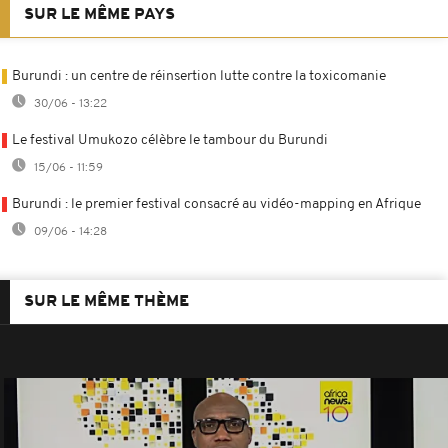
SUR LE MÊME PAYS
Burundi : un centre de réinsertion lutte contre la toxicomanie
30/06 - 13:22
Le festival Umukozo célèbre le tambour du Burundi
15/06 - 11:59
Burundi : le premier festival consacré au vidéo-mapping en Afrique
09/06 - 14:28
SUR LE MÊME THÈME