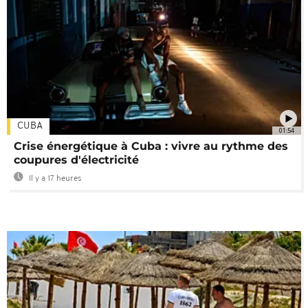
CUBA
01:54
Crise énergétique à Cuba : vivre au rythme des
coupures d'électricité
Il y a 17 heures