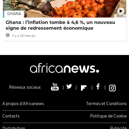
GHANA
00:51
Ghana : l’inflation tombe à 4,6 %, un nouveau
signe de redressement économique
Il y a 20 heures
Réseaux sociaux
A propos d'Africanews
Termes et Conditions
Contacts
Politique de Cookie
Distribution
Publicité