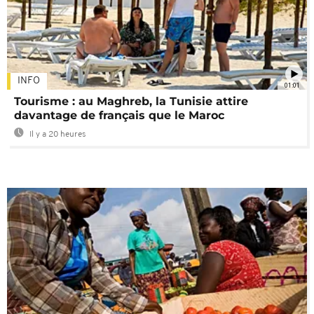
INFO
01:01
Tourisme : au Maghreb, la Tunisie attire
davantage de français que le Maroc
Il y a 20 heures