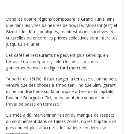
Dans les quatre régions composant le Grand Tunis, ainsi
que dans les villes balnéaires de Sousse, Monastir (est) et
Bizerte, les fêtes publiques, manifestations sportives et
culturelles ou encore les prières collectives sont interdites
jusqu'au 14 juillet.
Les cafés et restaurants ne peuvent plus servir qu'en
terrasse ou à emporter, selon les décisions des
gouverneurs mises en ligne tard mercredi.
"A partir de 16H00, il faut ranger la terrasse et on ne peut
vendre que des choses à emporter", indique Slim, gérant
d'une sandwicherie sur la principale artère de la capitale,
l'avenue Bourguiba. "Ici, on ne peut rien vendre car le
travail se passe en terrasse."
L'armée a dû intervenir en raison du manque de respect
du confinement dans certaines zones, où les hôpitaux ne
parviennent plus à accueillir les patients en détresse
respiratoire.