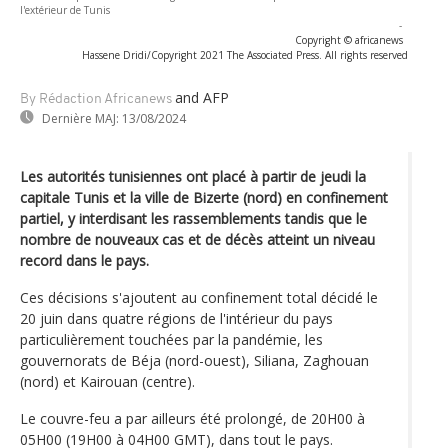
l'extérieur de Tunis
-
Copyright © africanews
Hassene Dridi/Copyright 2021 The Associated Press. All rights reserved
and AFP
By Rédaction Africanews
Dernière MAJ:
13/08/2024
Les autorités tunisiennes ont placé à partir de jeudi la
capitale Tunis et la ville de Bizerte (nord) en confinement
partiel, y interdisant les rassemblements tandis que le
nombre de nouveaux cas et de décès atteint un niveau
record dans le pays.
Ces décisions s'ajoutent au confinement total décidé le
20 juin dans quatre régions de l'intérieur du pays
particulièrement touchées par la pandémie, les
gouvernorats de Béja (nord-ouest), Siliana, Zaghouan
(nord) et Kairouan (centre).
Le couvre-feu a par ailleurs été prolongé, de 20H00 à
05H00 (19H00 à 04H00 GMT), dans tout le pays.