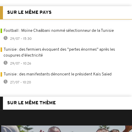
SUR LE MÊME PAYS
Football : Moïne Chaâbani nommé sélectionneur de la Tunisie
29/07 - 15:30
Tunisie : des fermiers évoquent des ''pertes énormes'' après les
coupures d'électricité
29/07 - 10:26
Tunisie : des manifestants dénoncent le président Kaïs Saïed
27/07 - 10:20
SUR LE MÊME THÈME