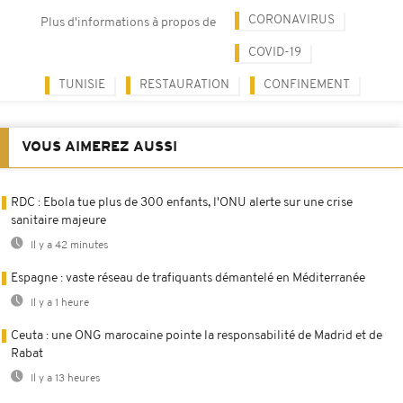
CORONAVIRUS
Plus d'informations à propos de
COVID-19
TUNISIE
RESTAURATION
CONFINEMENT
VOUS AIMEREZ AUSSI
RDC : Ebola tue plus de 300 enfants, l'ONU alerte sur une crise
sanitaire majeure
Il y a 42 minutes
Espagne : vaste réseau de trafiquants démantelé en Méditerranée
Il y a 1 heure
Ceuta : une ONG marocaine pointe la responsabilité de Madrid et de
Rabat
Il y a 13 heures