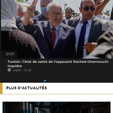
01:07
Tunisie : l'état de santé de l'opposant Rached Ghannouchi
inquiète
24/07 - 11:47
PLUS D'ACTUALITÉS