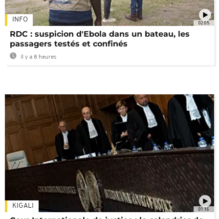
INFO
02:05
RDC : suspicion d'Ebola dans un bateau, les
passagers testés et confinés
Il y a 8 heures
KIGALI
01:16