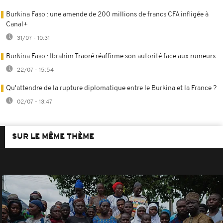
Burkina Faso : une amende de 200 millions de francs CFA infligée à
Canal+
31/07 - 10:31
Burkina Faso : Ibrahim Traoré réaffirme son autorité face aux rumeurs
22/07 - 15:54
Qu'attendre de la rupture diplomatique entre le Burkina et la France ?
02/07 - 13:47
SUR LE MÊME THÈME