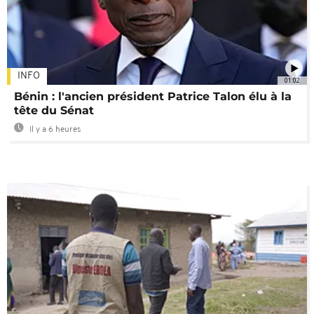
INFO
01:02
Bénin : l'ancien président Patrice Talon élu à la
tête du Sénat
Il y a 6 heures