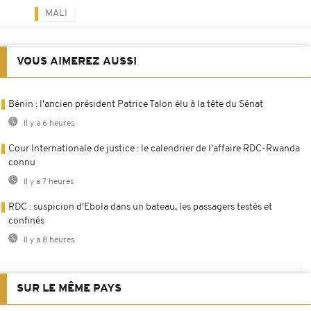
MALI
VOUS AIMEREZ AUSSI
Bénin : l'ancien président Patrice Talon élu à la tête du Sénat
Il y a 6 heures
Cour Internationale de justice : le calendrier de l'affaire RDC-Rwanda
connu
Il y a 7 heures
RDC : suspicion d'Ebola dans un bateau, les passagers testés et
confinés
Il y a 8 heures
SUR LE MÊME PAYS