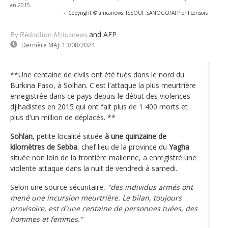
en 2015.
-
Copyright © africanews
ISSOUF SANOGO/AFP or licensors
and AFP
By Rédaction Africanews
Dernière MAJ:
13/08/2024
**Une centaine de civils ont été tués dans le nord du
Burkina Faso, à Solhan. C'est l'attaque la plus meurtrière
enregistrée dans ce pays depuis le début des violences
djihadistes en 2015 qui ont fait plus de 1 400 morts et
plus d'un million de déplacés. **
Sohlan
, petite localité située
à une quinzaine de
kilomètres de Sebba
, chef lieu de la province du
Yagha
située non loin de la frontière malienne, a enregistré une
violente attaque dans la nuit de vendredi à samedi.
Selon une source sécuritaire,
"des individus armés ont
mené une incursion meurtrière. Le bilan, toujours
provisoire, est d'une centaine de personnes tuées, des
hommes et femmes."