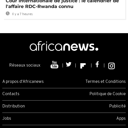
Cour Internationale de justice : le calendrier de
l'affaire RDC-Rwanda connu
Il y a 7 heures
Réseaux sociaux
A propos d'Africanews
Termes et Conditions
Contacts
Politique de Cookie
Distribution
Publicité
Jobs
Apps