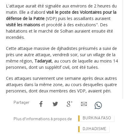
L'attaque aurait été signalée aux environs de 2 heures du
matin. Elle a d'abord
visé le poste des Volontaires pour la
défense de la Patrie
(VDP) puis les assaillants auraient
visité les maisons
et procédé à des exécutions". Des
habitations et le marché de Solhan auraient ensuite été
incendiés.
Cette attaque massive de djihadistes présumés a suivi de
près une autre attaque, vendredi soir, sur un village de la
même région,
Tadaryat
, au cours de laquelle au moins 14
personnes, dont un supplétif civil, ont été tuées.
Ces attaques surviennent une semaine après deux autres
attaques dans la même zone, au cours desquelles quatre
personnes, dont deux membres des VDP, avaient péri.
Partager
BURKINA FASO
Plus d'informations à propos de
DJIHADISME