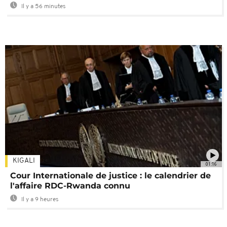
Il y a 56 minutes
KIGALI
01:16
Cour Internationale de justice : le calendrier de
l'affaire RDC-Rwanda connu
Il y a 9 heures