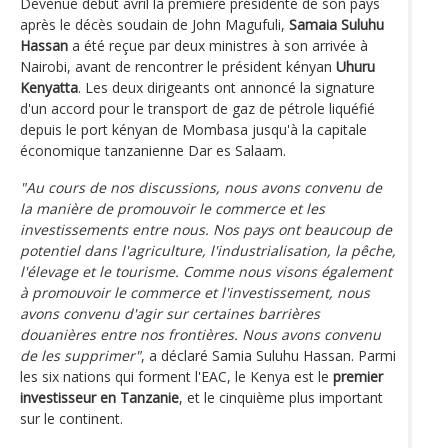
Devenue début avril la première présidente de son pays
après le décès soudain de John Magufuli,
Samaia Suluhu
Hassan
a été reçue par deux ministres à son arrivée à
Nairobi, avant de rencontrer le président kényan
Uhuru
Kenyatta
. Les deux dirigeants ont annoncé la signature
d'un accord pour le transport de gaz de pétrole liquéfié
depuis le port kényan de Mombasa jusqu'à la capitale
économique tanzanienne Dar es Salaam.
"Au cours de nos discussions, nous avons convenu de
la manière de promouvoir le commerce et les
investissements entre nous. Nos pays ont beaucoup de
potentiel dans l'agriculture, l'industrialisation, la pêche,
l'élevage et le tourisme. Comme nous visons également
à promouvoir le commerce et l'investissement, nous
avons convenu d'agir sur certaines barrières
douanières entre nos frontières. Nous avons convenu
de les supprimer"
, a déclaré Samia Suluhu Hassan. Parmi
les six nations qui forment l'EAC, le Kenya est le
premier
investisseur en Tanzanie
, et le cinquième plus important
sur le continent.