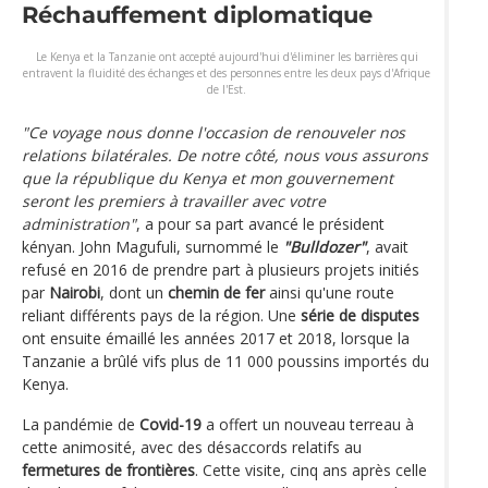
Réchauffement diplomatique
Le Kenya et la Tanzanie ont accepté aujourd'hui d'éliminer les barrières qui
entravent la fluidité des échanges et des personnes entre les deux pays d'Afrique
de l'Est.
"Ce voyage nous donne l'occasion de renouveler nos
relations bilatérales. De notre côté, nous vous assurons
que la république du Kenya et mon gouvernement
seront les premiers à travailler avec votre
administration"
, a pour sa part avancé le président
kényan. John Magufuli, surnommé le
"Bulldozer"
, avait
refusé en 2016 de prendre part à plusieurs projets initiés
par
Nairobi
, dont un
chemin de fer
ainsi qu'une route
reliant différents pays de la région. Une
série de disputes
ont ensuite émaillé les années 2017 et 2018, lorsque la
Tanzanie a brûlé vifs plus de 11 000 poussins importés du
Kenya.
La pandémie de
Covid-19
a offert un nouveau terreau à
cette animosité, avec des désaccords relatifs au
fermetures de frontières
. Cette visite, cinq ans après celle