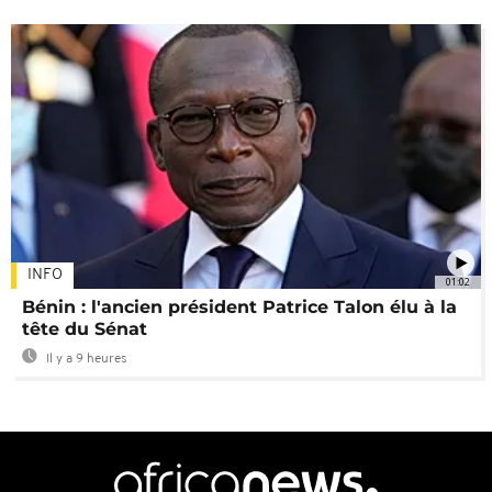
INFO
01:02
Bénin : l'ancien président Patrice Talon élu à la
tête du Sénat
Il y a 9 heures