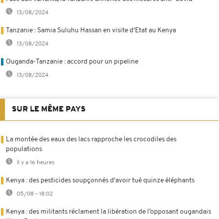
13/08/2024
Tanzanie : Samia Suluhu Hassan en visite d'Etat au Kenya
13/08/2024
Ouganda-Tanzanie : accord pour un pipeline
13/08/2024
SUR LE MÊME PAYS
La montée des eaux des lacs rapproche les crocodiles des
populations
Il y a 16 heures
Kenya : des pesticides soupçonnés d'avoir tué quinze éléphants
05/08 - 18:02
Kenya : des militants réclament la libération de l’opposant ougandais