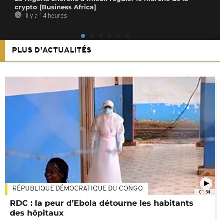
crypto [Business Africa]
Il y a 14 heures
PLUS D'ACTUALITÉS
RÉPUBLIQUE DÉMOCRATIQUE DU CONGO
01:34
RDC : la peur d’Ebola détourne les habitants
des hôpitaux