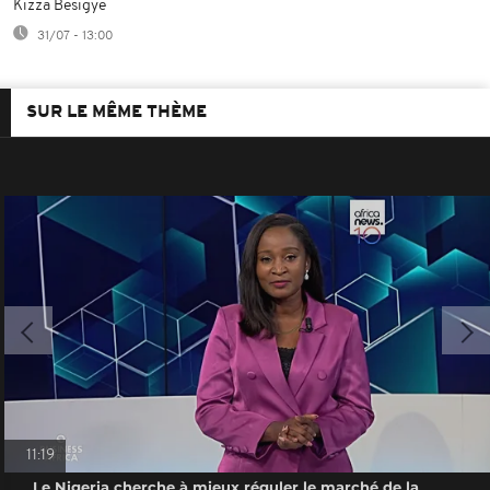
Kizza Besigye
31/07 - 13:00
SUR LE MÊME THÈME
11:19
Le Nigeria cherche à mieux réguler le marché de la