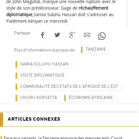
de John Magufuli, marque une nouvelle rupture avec le
style de son prédécesseur. Gage de
réchauffement
diplomatique
,Samia Suluhu Hassan doit s'adresser au
Parlement kényan ce mercredi.
Partager
TANZANIE
Plus d'informations à propos de
SAMIA SULUHU HASSAN
VISITE DIPLOMATIQUE
COMMUNAUTÉ DES ETATS DE L'AFRIQUE DE L'EST
UHURU KENYATTA
ÉCONOMIE AFRICAINE
ARTICLES CONNEXES
Face aux variants, la Tanzanie annonce des mesures anti-Covid