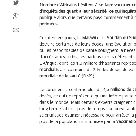
Nombre d’Africains hésitent à se faire vacciner c
d'inquiétudes quant à leur sécurité, ce qui inquiè
publique alors que certains pays commencent à dé
périmées.
Ces derniers jours, le
Malawi
et le
Soudan du Su
détruire certaines de leurs doses, une évolution
où les responsables de santé soulignent la néces
d’accès aux vaccins, les nations riches détenant 
L'Afrique, dont les 1,3 milliard d'habitants repré
mondiale
, a reçu moins de 2 % des doses de vacci
mondiale de la santé
(OMS).
Le continent a confirmé plus de
4,5 millions de 
décès, ce qui ne représente qu'une infime partie
dans le monde. Mais certains experts craignent q
long terme s'il met plus de temps que prévu à atte
scientifiques estiment nécessaire pour arrêter la
plus de la population immunisée par la
vaccinati