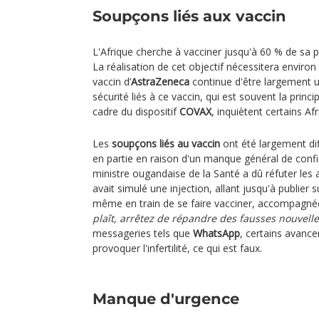
Soupçons liés aux vaccin
L'Afrique cherche à vacciner jusqu'à 60 % de sa po
La réalisation de cet objectif nécessitera environ 
vaccin d’
AstraZeneca
continue d'être largement u
sécurité liés à ce vaccin, qui est souvent la princi
cadre du dispositif
COVAX
, inquiètent certains Afr
Les
soupçons liés au vaccin
ont été largement dif
en partie en raison d'un manque général de confi
ministre ougandaise de la Santé a dû réfuter les a
avait simulé une injection, allant jusqu'à publier s
même en train de se faire vacciner, accompagné
plaît, arrêtez de répandre des fausses nouvelle
messageries tels que
WhatsApp
, certains avance
provoquer l'infertilité, ce qui est faux.
Manque d'urgence