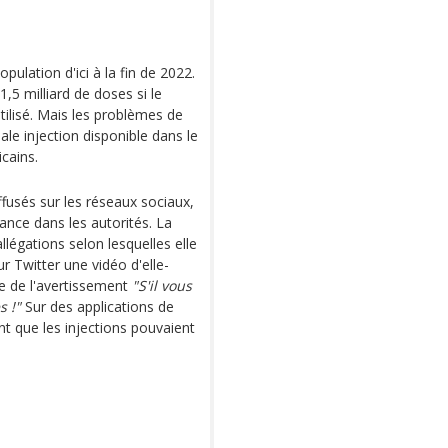
pulation d'ici à la fin de 2022.
1,5 milliard de doses si le
tilisé. Mais les problèmes de
pale injection disponible dans le
icains.
fusés sur les réseaux sociaux,
ance dans les autorités. La
llégations selon lesquelles elle
ur Twitter une vidéo d'elle-
e de l'avertissement
"S'il vous
s !"
Sur des applications de
nt que les injections pouvaient