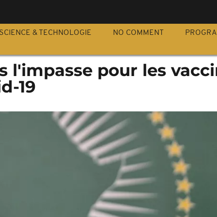
S
SCIENCE & TECHNOLOGIE
NO COMMENT
PROGR
s l'impasse pour les vacc
id-19