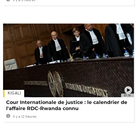
Il y a 3 heures
KIGALI
01:16
Cour Internationale de justice : le calendrier de
l'affaire RDC-Rwanda connu
Il y a 12 heures