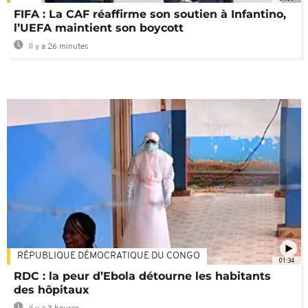
FIFA : La CAF réaffirme son soutien à Infantino,
l’UEFA maintient son boycott
Il y a 26 minutes
RÉPUBLIQUE DÉMOCRATIQUE DU CONGO
01:34
RDC : la peur d’Ebola détourne les habitants
des hôpitaux