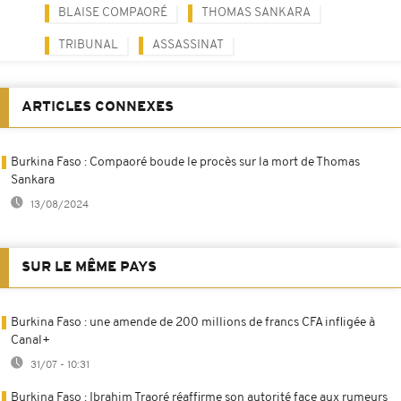
BLAISE COMPAORÉ
THOMAS SANKARA
TRIBUNAL
ASSASSINAT
ARTICLES CONNEXES
Burkina Faso : Compaoré boude le procès sur la mort de Thomas
Sankara
13/08/2024
SUR LE MÊME PAYS
Burkina Faso : une amende de 200 millions de francs CFA infligée à
Canal+
31/07 - 10:31
Burkina Faso : Ibrahim Traoré réaffirme son autorité face aux rumeurs