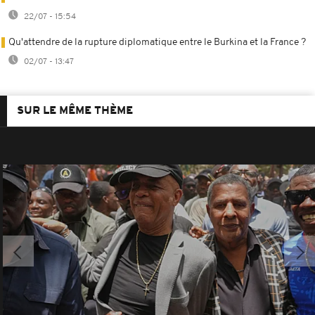
22/07 - 15:54
Qu'attendre de la rupture diplomatique entre le Burkina et la France ?
02/07 - 13:47
SUR LE MÊME THÈME