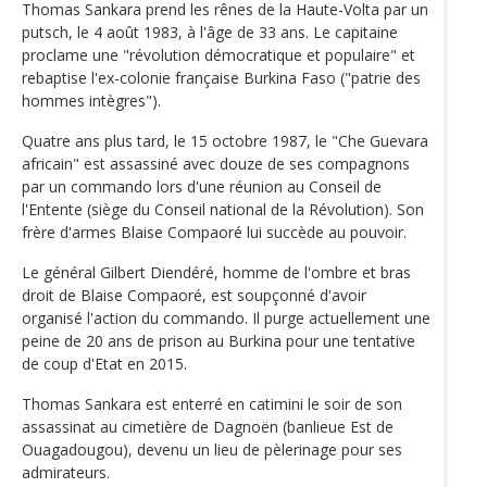
Thomas Sankara prend les rênes de la Haute-Volta par un
putsch, le 4 août 1983, à l'âge de 33 ans. Le capitaine
proclame une "révolution démocratique et populaire" et
rebaptise l'ex-colonie française Burkina Faso ("patrie des
hommes intègres").
Quatre ans plus tard, le 15 octobre 1987, le "Che Guevara
africain" est assassiné avec douze de ses compagnons
par un commando lors d'une réunion au Conseil de
l'Entente (siège du Conseil national de la Révolution). Son
frère d'armes Blaise Compaoré lui succède au pouvoir.
Le général Gilbert Diendéré, homme de l'ombre et bras
droit de Blaise Compaoré, est soupçonné d'avoir
organisé l'action du commando. Il purge actuellement une
peine de 20 ans de prison au Burkina pour une tentative
de coup d'Etat en 2015.
Thomas Sankara est enterré en catimini le soir de son
assassinat au cimetière de Dagnoën (banlieue Est de
Ouagadougou), devenu un lieu de pèlerinage pour ses
admirateurs.