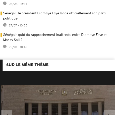
03/08 - 15:14
Sénégal : le président Diomaye Faye lance officiellement son parti
politique
27/07 - 10:55
Sénégal : quid du rapprochement inattendu entre Diomaye Faye et
Macky Sall ?
22/07 - 10:46
SUR LE MÊME THÈME