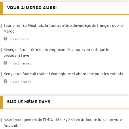
VOUS AIMEREZ AUSSI
Tourisme : au Maghreb, la Tunisie attire davantage de français que le
Maroc
Il y a 1 heure
Sénégal : trois TikTokeurs emprisonnés pour avoir critiqué le
président Faye
Il y a 3 heures
Kenya : un fauteuil roulant écologique et abordable pour les enfants
Il y a 3 heures
SUR LE MÊME PAYS
Secrétariat général de l'ONU : Macky Sall en difficulté lors d'un vote
"indicatif"