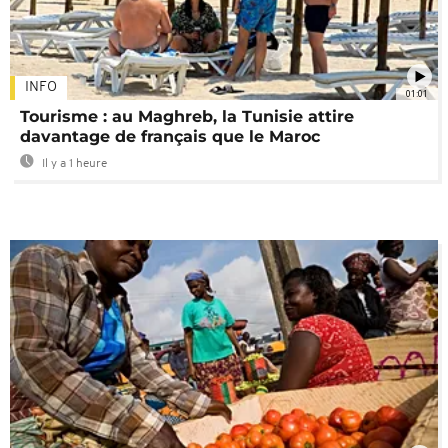
INFO
01:01
Tourisme : au Maghreb, la Tunisie attire
davantage de français que le Maroc
Il y a 1 heure