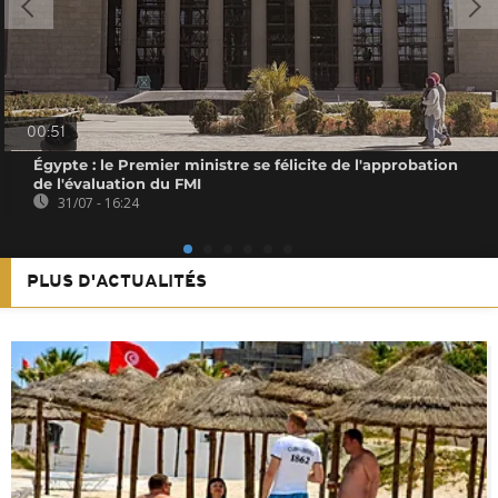
00:51
Égypte : le Premier ministre se félicite de l'approbation
de l'évaluation du FMI
31/07 - 16:24
PLUS D'ACTUALITÉS