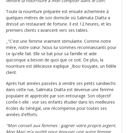
vendre la nourriture à mon comptoir dans le coin."
Toute la nourriture préparée est ensuite acheminée à
quelques mètres de son domicile où Salimata Diatta a
dressé un restaurant de fortune. Il est 12 heures, et les
premiers clients s'avancent vers ses tables.
_"C'est une femme vraiment stimulante. Comme notre
mère, notre sœur. Nous lui sommes reconnaissants pour
ce qu'elle fait. Elle se bat pour sa famille et aide
quiconque a besoin de quoi que ce soit. De plus, la
nourriture est délicieuse explique _Ibou Kouyate, un fidèle
client.
Après huit années passées à vendre ses petits sandwichs
dans cette rue, Salimata Diatta est devenue une femme
populaire et appréciée par son entourage. Son objectif
confie-t-elle : voir ses enfants étudier dans les meilleures
écoles du Sénégal, une récompense pour toutes ses
années d'efforts.
''Mon conseil aux femmes : gagner votre propre argent.
Mon Mari m'a quitté pour épouser une autre femme.