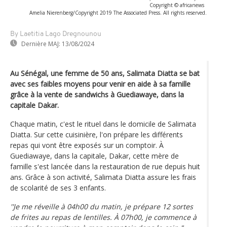
Copyright © africanews
Amelia Nierenberg/Copyright 2019 The Associated Press. All rights reserved.
By Laetitia Lago Dregnounou
Dernière MAJ:
13/08/2024
Au Sénégal, une femme de 50 ans, Salimata Diatta se bat
avec ses faibles moyens pour venir en aide à sa famille
grâce à la vente de sandwichs à Guediawaye, dans la
capitale Dakar.
Chaque matin, c'est le rituel dans le domicile de Salimata
Diatta. Sur cette cuisinière, l'on prépare les différents
repas qui vont être exposés sur un comptoir. À
Guediawaye, dans la capitale, Dakar, cette mère de
famille s'est lancée dans la restauration de rue depuis huit
ans. Grâce à son activité, Salimata Diatta assure les frais
de scolarité de ses 3 enfants.
''Je me réveille à 04h00 du matin, je prépare 12 sortes
de frites au repas de lentilles. À 07h00, je commence à