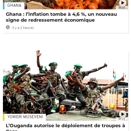
GHANA
00:51
Ghana : l’inflation tombe à 4,6 %, un nouveau
signe de redressement économique
Il y a 2 heures
YOWERI MUSEVENI
01:11
L’Ouganda autorise le déploiement de troupes à