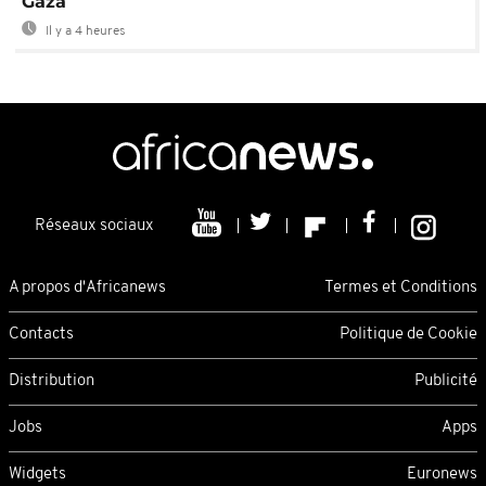
Gaza
Il y a 4 heures
Réseaux sociaux
A propos d'Africanews
Termes et Conditions
Contacts
Politique de Cookie
Distribution
Publicité
Jobs
Apps
Widgets
Euronews