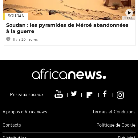
SOUDAN
01:47
Soudan : les pyramides de Méroé abandonnées
à la guerre
Il y a 20 heures
Réseaux sociaux
A propos d'Africanews
Termes et Conditions
Contacts
Politique de Cookie