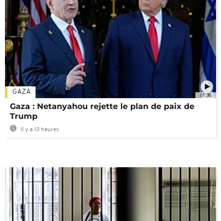
GAZA
01:38
Gaza : Netanyahou rejette le plan de paix de
Trump
Il y a 13 heures