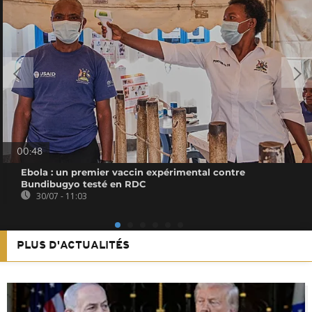
00:48
Ebola : un premier vaccin expérimental contre
Bundibugyo testé en RDC
30/07 - 11:03
PLUS D'ACTUALITÉS