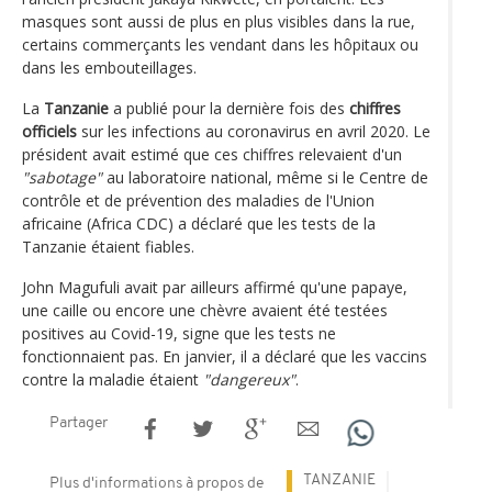
masques sont aussi de plus en plus visibles dans la rue,
certains commerçants les vendant dans les hôpitaux ou
dans les embouteillages.
La
Tanzanie
a publié pour la dernière fois des
chiffres
officiels
sur les infections au coronavirus en avril 2020. Le
président avait estimé que ces chiffres relevaient d'un
"sabotage"
au laboratoire national, même si le Centre de
contrôle et de prévention des maladies de l'Union
africaine (Africa CDC) a déclaré que les tests de la
Tanzanie étaient fiables.
John Magufuli avait par ailleurs affirmé qu'une papaye,
une caille ou encore une chèvre avaient été testées
positives au Covid-19, signe que les tests ne
fonctionnaient pas. En janvier, il a déclaré que les vaccins
contre la maladie étaient
"dangereux"
.
Partager
TANZANIE
Plus d'informations à propos de