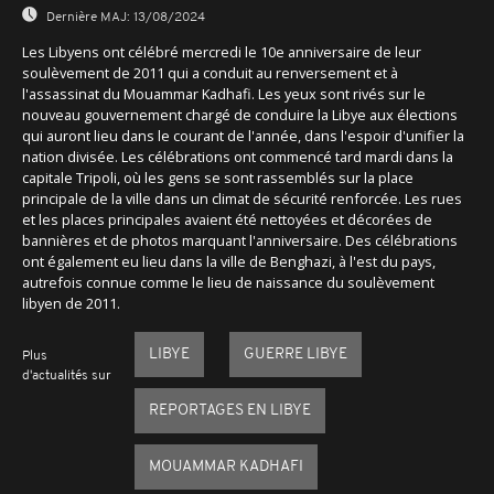
Dernière MAJ:
13/08/2024
Les Libyens ont célébré mercredi le 10e anniversaire de leur
soulèvement de 2011 qui a conduit au renversement et à
l'assassinat du Mouammar Kadhafi. Les yeux sont rivés sur le
nouveau gouvernement chargé de conduire la Libye aux élections
qui auront lieu dans le courant de l'année, dans l'espoir d'unifier la
nation divisée. Les célébrations ont commencé tard mardi dans la
capitale Tripoli, où les gens se sont rassemblés sur la place
principale de la ville dans un climat de sécurité renforcée. Les rues
et les places principales avaient été nettoyées et décorées de
bannières et de photos marquant l'anniversaire. Des célébrations
ont également eu lieu dans la ville de Benghazi, à l'est du pays,
autrefois connue comme le lieu de naissance du soulèvement
libyen de 2011.
LIBYE
GUERRE LIBYE
Plus
d'actualités sur
REPORTAGES EN LIBYE
MOUAMMAR KADHAFI