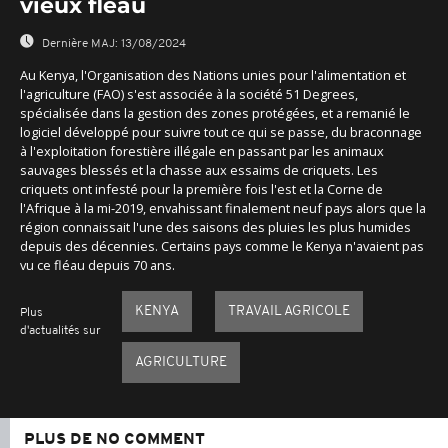
vieux fléau
Dernière MAJ:
13/08/2024
Au Kenya, l'Organisation des Nations unies pour l'alimentation et
l'agriculture (FAO) s'est associée à la société 51 Degrees,
spécialisée dans la gestion des zones protégées, et a remanié le
logiciel développé pour suivre tout ce qui se passe, du braconnage
à l'exploitation forestière illégale en passant par les animaux
sauvages blessés et la chasse aux essaims de criquets. Les
criquets ont infesté pour la première fois l'est et la Corne de
l'Afrique à la mi-2019, envahissant finalement neuf pays alors que la
région connaissait l'une des saisons des pluies les plus humides
depuis des décennies. Certains pays comme le Kenya n'avaient pas
vu ce fléau depuis 70 ans.
KENYA
TRAVAIL AGRICOLE
Plus
d'actualités sur
AGRICULTURE
PLUS DE NO COMMENT