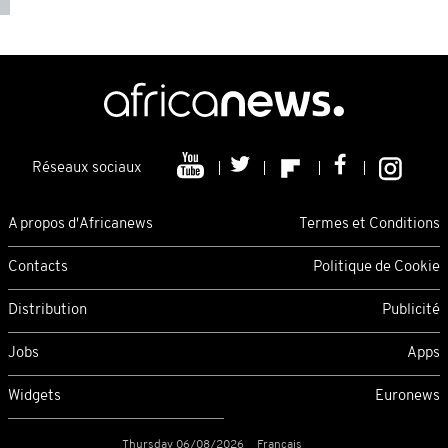
Réseaux sociaux
A propos d'Africanews
Termes et Conditions
Contacts
Politique de Cookie
Distribution
Publicité
Jobs
Apps
Widgets
Euronews
Thursday 06/08/2026