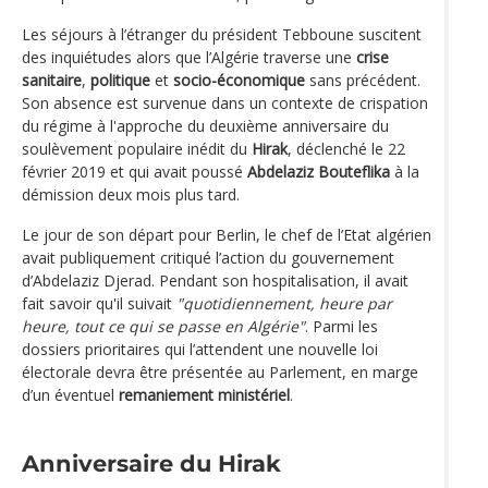
Les séjours à l’étranger du président Tebboune suscitent
des inquiétudes alors que l’Algérie traverse une
crise
sanitaire
,
politique
et
socio-économique
sans précédent.
Son absence est survenue dans un contexte de crispation
du régime à l'approche du deuxième anniversaire du
soulèvement populaire inédit du
Hirak
, déclenché le 22
février 2019 et qui avait poussé
Abdelaziz Bouteflika
à la
démission deux mois plus tard.
Le jour de son départ pour Berlin, le chef de l’Etat algérien
avait publiquement critiqué l’action du gouvernement
d’Abdelaziz Djerad. Pendant son hospitalisation, il avait
fait savoir qu'il suivait
"quotidiennement, heure par
heure, tout ce qui se passe en Algérie"
. Parmi les
dossiers prioritaires qui l’attendent une nouvelle loi
électorale devra être présentée au Parlement, en marge
d’un éventuel
remaniement ministériel
.
Anniversaire du Hirak