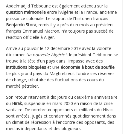
Abdelmadjid Tebboune est également attendu sur la
question mémorielle
entre l'Algérie et la France, ancienne
puissance coloniale. Le rapport de l'historien français
Benjamin Stora
, remis il y a près d'un mois au président
français Emmanuel Macron, n'a toujours pas suscité de
réaction officielle à Alger.
Arrivé au pouvoir le 12 décembre 2019 avec la volonté
d'incarner
"la nouvelle Algérie",
le président Tebboune se
trouve à la tête d'un pays dans l'impasse avec des
institutions bloquées
et une
économie à bout de souffle
.
Le plus grand pays du Maghreb voit fondre ses réserves
de change, tributaire des fluctuations des cours du
marché pétrolier.
Son retour intervient à dix jours du deuxième anniversaire
du
Hirak
, suspendue en mars 2020 en raison de la crise
sanitaire. De nombreux opposants et militants du Hirak
sont arrêtés, jugés et condamnés quotidiennement dans
un climat de répression à l'encontre des opposants, des
médias indépendants et des blogueurs.