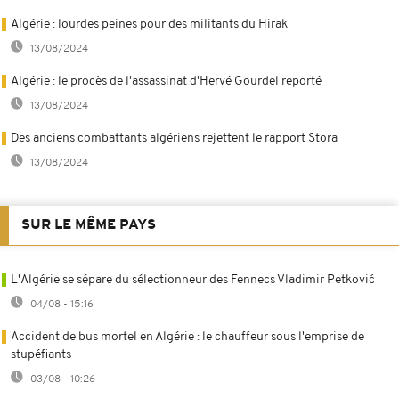
Algérie : lourdes peines pour des militants du Hirak
13/08/2024
Algérie : le procès de l'assassinat d'Hervé Gourdel reporté
13/08/2024
Des anciens combattants algériens rejettent le rapport Stora
13/08/2024
SUR LE MÊME PAYS
L'Algérie se sépare du sélectionneur des Fennecs Vladimir Petković
04/08 - 15:16
Accident de bus mortel en Algérie : le chauffeur sous l'emprise de
stupéfiants
03/08 - 10:26