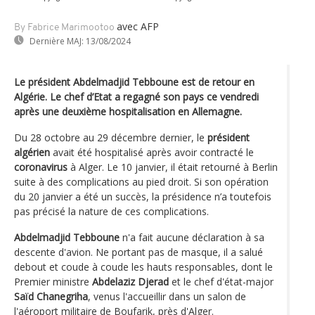
avec AFP
By Fabrice Marimootoo
Dernière MAJ:
13/08/2024
Le président Abdelmadjid Tebboune est de retour en
Algérie. Le chef d’Etat a regagné son pays ce vendredi
après une deuxième hospitalisation en Allemagne.
Du 28 octobre au 29 décembre dernier, le
président
algérien
avait été hospitalisé après avoir contracté le
coronavirus
à Alger. Le 10 janvier, il était retourné à Berlin
suite à des complications au pied droit. Si son opération
du 20 janvier a été un succès, la présidence n’a toutefois
pas précisé la nature de ces complications.
Abdelmadjid Tebboune
n'a fait aucune déclaration à sa
descente d'avion. Ne portant pas de masque, il a salué
debout et coude à coude les hauts responsables, dont le
Premier ministre
Abdelaziz Djerad
et le chef d'état-major
Saïd Chanegriha
, venus l'accueillir dans un salon de
l'aéroport militaire de Boufarik, près d'Alger.