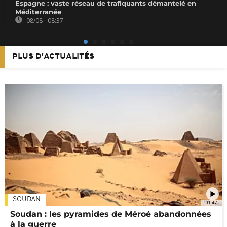
Espagne : vaste réseau de trafiquants démantelé en
Méditerranée
08/08 - 08:37
PLUS D'ACTUALITÉS
SOUDAN
01:47
Soudan : les pyramides de Méroé abandonnées
à la guerre