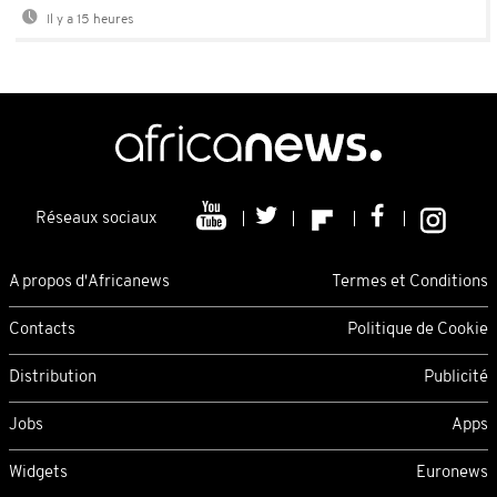
Il y a 15 heures
Réseaux sociaux
A propos d'Africanews
Termes et Conditions
Contacts
Politique de Cookie
Distribution
Publicité
Jobs
Apps
Widgets
Euronews