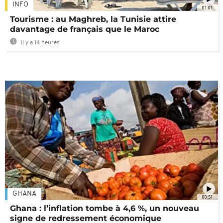
INFO
01:01
Tourisme : au Maghreb, la Tunisie attire
davantage de français que le Maroc
Il y a 14 heures
GHANA
00:51
Ghana : l’inflation tombe à 4,6 %, un nouveau
signe de redressement économique