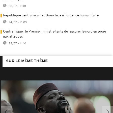
30/07 - 10:01
République centrafricaine : Birao face à l’urgence humanitaire
24/07 - 16:03
Centrafrique : le Premier ministre tente de rassurer le nord en proie
aux attaques
22/07 - 14:10
SUR LE MÊME THÈME