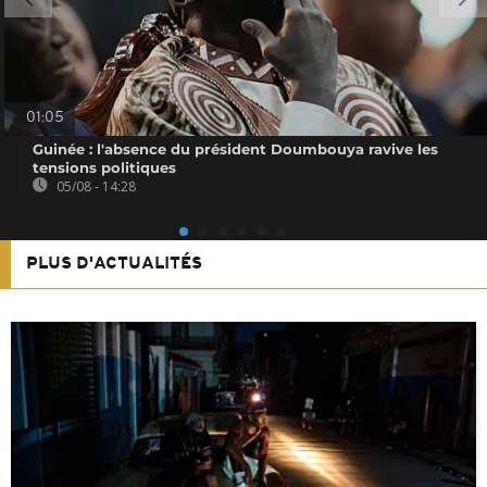
01:05
Guinée : l'absence du président Doumbouya ravive les
tensions politiques
05/08 - 14:28
PLUS D'ACTUALITÉS