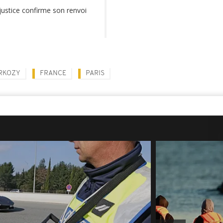
 justice confirme son renvoi
RKOZY
FRANCE
PARIS