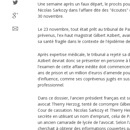
Une semaine après un faux départ, le procès pour
Nicolas Sarkozy dans l'affaire dite des "écoutes"
30 novembre.
Le 23 novembre, tout était prêt au tribunal de Par
prévenus, l'ex-haut magistrat Gilbert Azibert, avai
sa santé fragile dans le contexte de l'épidémie d
Après expertise médicale, le tribunal a rejeté sa 
Azibert devrait donc se présenter en personne à l
l'examen de cette affaire inédite doit commencer
ans de prison et un million d'euros d'amende pour
d'influence, comme ses coprévenus jugés en sus 
professionnel.
Dans ce dossier, l'ancien président français est 
avocat Thierry Herzog, tenté de corrompre Gilbert
Cour de cassation. Nicolas Sarkozy et Thierry H
secrète en utilisant un nom d'emprunt, celui de P
un ancien camarade de lycée de l'avocat. Selon l
cherchait à obtenir des informations couvertes pa