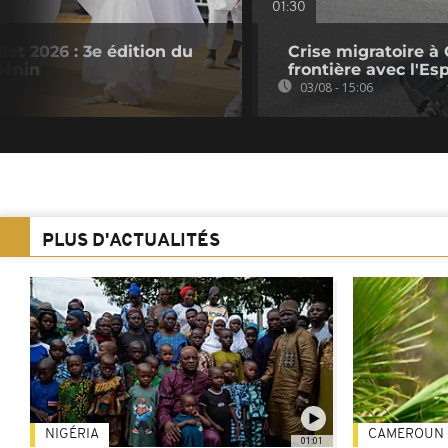
01:30
let 2026 : 3e édition du
Crise migratoire à 
Bénin
frontière avec l'E
03/08 - 15:06
PLUS D'ACTUALITÉS
NIGÉRIA
CAMEROUN
01:01