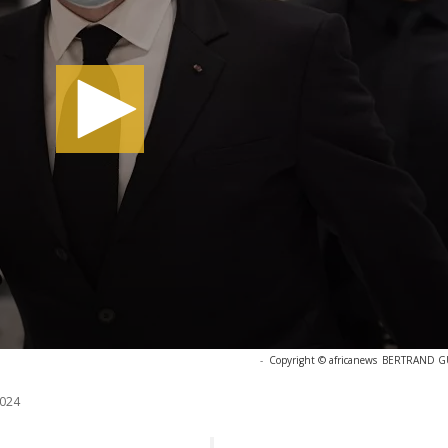
-
Copyright © africanews
BERTRAND GUA
024