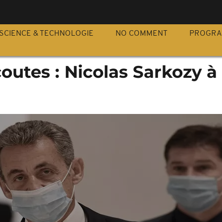
S
SCIENCE & TECHNOLOGIE
NO COMMENT
PROGR
outes : Nicolas Sarkozy à 