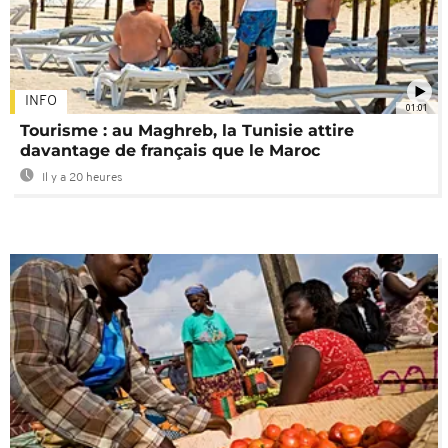
INFO
01:01
Tourisme : au Maghreb, la Tunisie attire
davantage de français que le Maroc
Il y a 20 heures