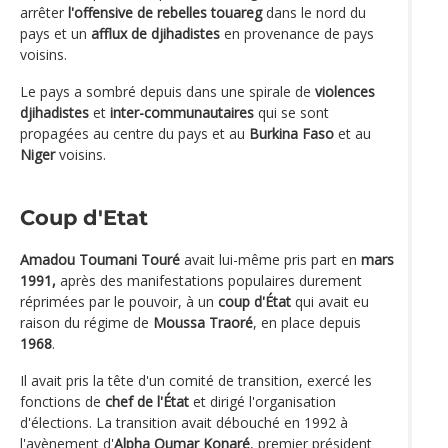
arrêter
l'offensive de rebelles touareg
dans le nord du
pays et un
afflux de djihadistes
en provenance de pays
voisins.
Le pays a sombré depuis dans une spirale de
violences
djihadistes
et
inter-communautaires
qui se sont
propagées au centre du pays et au
Burkina Faso
et au
Niger
voisins.
Coup d'Etat
Amadou Toumani Touré
avait lui-même pris part en
mars
1991,
après des manifestations populaires durement
réprimées par le pouvoir, à un
coup d'État
qui avait eu
raison du régime de
Moussa Traoré
, en place depuis
1968
.
Il avait pris la tête d'un comité de transition, exercé les
fonctions de
chef de l'État
et dirigé l'organisation
d'élections. La transition avait débouché en 1992 à
l'avènement d'
Alpha Oumar Konaré
, premier président