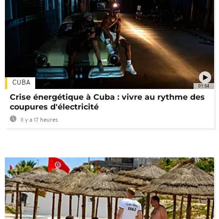
CUBA
01:54
Crise énergétique à Cuba : vivre au rythme des
coupures d'électricité
Il y a 17 heures