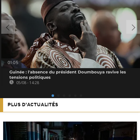
01:05
Guinée : l'absence du président Doumbouya ravive les
tensions politiques
05/08 - 14:28
PLUS D'ACTUALITÉS