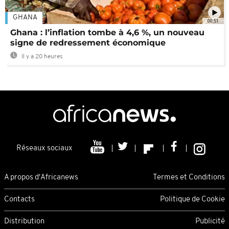
GHANA
00:51
Ghana : l’inflation tombe à 4,6 %, un nouveau
signe de redressement économique
Il y a 20 heures
Réseaux sociaux
A propos d'Africanews
Termes et Conditions
Contacts
Politique de Cookie
Distribution
Publicité