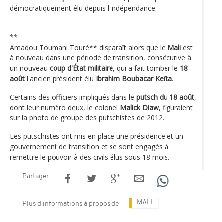
démocratiquement élu depuis l'indépendance.
**
Amadou Toumani Touré** disparaît alors que le
Mali
est
à nouveau dans une période de transition, consécutive à
un nouveau
coup d'État militaire
, qui a fait tomber le
18
août
l'ancien président élu
Ibrahim Boubacar Keïta
.
Certains des officiers impliqués dans le
putsch du 18 août
,
dont leur numéro deux, le colonel
Malick Diaw
, figuraient
sur la photo de groupe des putschistes de 2012.
Les putschistes ont mis en place une présidence et un
gouvernement de transition et se sont engagés à
remettre le pouvoir à des civils élus sous 18 mois.
Partager
MALI
Plus d'informations à propos de