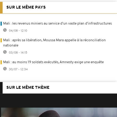
SUR LE MÊME PAYS
Mali : les revenus miniers au service d'un vaste plan d'infrastructures
04/08 - 12:10
Mali : après sa libération, Moussa Mara appelle à la réconciliation
nationale
03/08 - 14:15
Mali : au moins 19 soldats exécutés, Amnesty exige une enquête
30/07 - 12:34
SUR LE MÊME THÈME