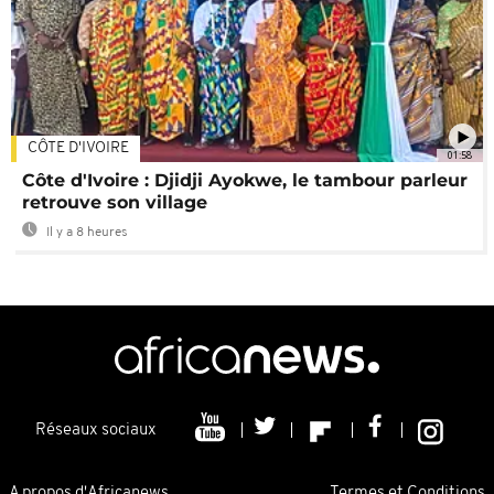
CÔTE D'IVOIRE
01:58
Côte d'Ivoire : Djidji Ayokwe, le tambour parleur
retrouve son village
Il y a 8 heures
Réseaux sociaux
A propos d'Africanews
Termes et Conditions