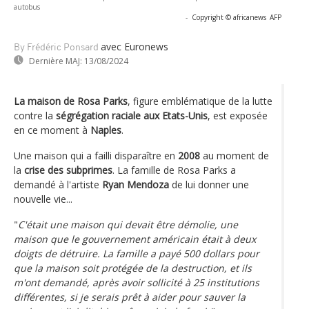
autobus
-
Copyright © africanews
AFP
avec Euronews
By Frédéric Ponsard
Dernière MAJ:
13/08/2024
La maison de Rosa Parks
, figure emblématique de la lutte
contre la
ségrégation raciale aux Etats-Unis
, est exposée
en ce moment à
Naples
.
Une maison qui a failli disparaître en
2008
au moment de
la
crise des subprimes
. La famille de Rosa Parks a
demandé à l'artiste
Ryan Mendoza
de lui donner une
nouvelle vie...
"
C'était une maison qui devait être démolie, une
maison que le gouvernement américain était à deux
doigts de détruire. La famille a payé 500 dollars pour
que la maison soit protégée de la destruction, et ils
m'ont demandé, après avoir sollicité à 25 institutions
différentes, si je serais prêt à aider pour sauver la