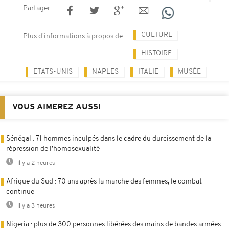
Partager
CULTURE
Plus d'informations à propos de
HISTOIRE
ETATS-UNIS
NAPLES
ITALIE
MUSÉE
VOUS AIMEREZ AUSSI
Sénégal : 71 hommes inculpés dans le cadre du durcissement de la
répression de l’homosexualité
Il y a 2 heures
Afrique du Sud : 70 ans après la marche des femmes, le combat
continue
Il y a 3 heures
Nigeria : plus de 300 personnes libérées des mains de bandes armées