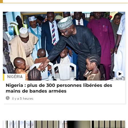
NIGÉRIA
02:08
Nigeria : plus de 300 personnes libérées des
mains de bandes armées
Il y a 5 heures