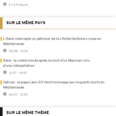
Il y a 5 heures
SUR LE MÊME PAYS
L'Italie intercepte un pétrolier de la « flotte fantôme » russe en
Méditerranée
03/08 - 16:35
Italie : la colère monte après la mort d'un Marocain lors
d'une interpellation
21/07 - 16:09
Vatican : le pape Léon XIV rend hommage aux migrants morts en
Méditerranée
06/07 - 12:30
SUR LE MÊME THÈME