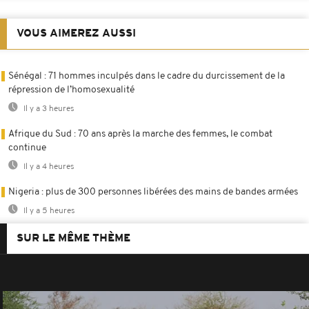
VOUS AIMEREZ AUSSI
Sénégal : 71 hommes inculpés dans le cadre du durcissement de la
répression de l’homosexualité
Il y a 3 heures
Afrique du Sud : 70 ans après la marche des femmes, le combat
continue
Il y a 4 heures
Nigeria : plus de 300 personnes libérées des mains de bandes armées
Il y a 5 heures
SUR LE MÊME THÈME