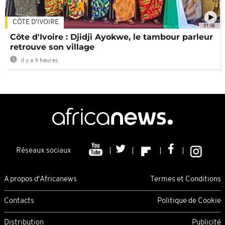
CÔTE D'IVOIRE
01:58
Côte d'Ivoire : Djidji Ayokwe, le tambour parleur
retrouve son village
Il y a 9 heures
Réseaux sociaux
A propos d'Africanews
Termes et Conditions
Contacts
Politique de Cookie
Distribution
Publicité