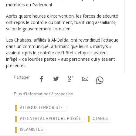
membres du Parlement.
Après quatre heures d'intervention, les forces de sécurité
ont repris le contrôle du bâtiment, tuant cinq assaillants,
selon le gouvernement somalien.
Les Chababs, affiliés à Al-Qaïda, ont revendiqué l'attaque
dans un communiqué, affirmant que leurs « martyrs »
avaient « pris le contrôle de l'hôtel » et qu'ils avaient
infligé « de lourdes pertes » aux personnes qui y étaient
présentes.
Partager
Plus d'informations à propos de
ATTAQUE TERRORISTE
ATTENTAT À LA VOITURE PIÉGÉE
OTAGES
ISLAMISTES