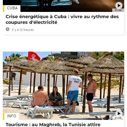
CUBA
01:54
Crise énergétique à Cuba : vivre au rythme des
coupures d'électricité
Il y a 12 heures
INFO
01:01
Tourisme : au Maghreb, la Tunisie attire