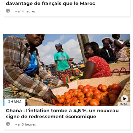
davantage de français que le Maroc
Il y a 14 heures
GHANA
00:51
Ghana : l’inflation tombe à 4,6 %, un nouveau
signe de redressement économique
Il y a 15 heures