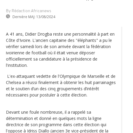
By Rédaction Africanews
Dernière MAJ:
13/08/2024
A 41 ans, Didier Drogba reste une personnalité à part en
Côte d'Ivoire. L'ancien capitaine des "éléphants" a pu le
vérifier samedi lors de son arrivée devant la fédération
ivoirienne de football où il était venue déposer
officiellement sa candidature à la présidence de
l'institution.
L'ex-attaquant vedette de l'Olympique de Marseille et de
Chelsea a réussi finalement à obtenir les huit parrainages
et le soutien d’un des cinq groupements d’intérêt
nécessaires pour postuler à cette élection.
Devant une foule nombreuse, il a rappelé sa
détermination et donné en quelques mots la ligne
directrice de son programme dans cette élection qui
l'oppose à Idriss Diallo (ancien 3e vice-président de la