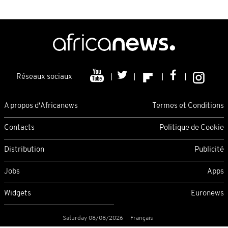
Réseaux sociaux
A propos d'Africanews
Termes et Conditions
Contacts
Politique de Cookie
Distribution
Publicité
Jobs
Apps
Widgets
Euronews
Saturday 08/08/2026