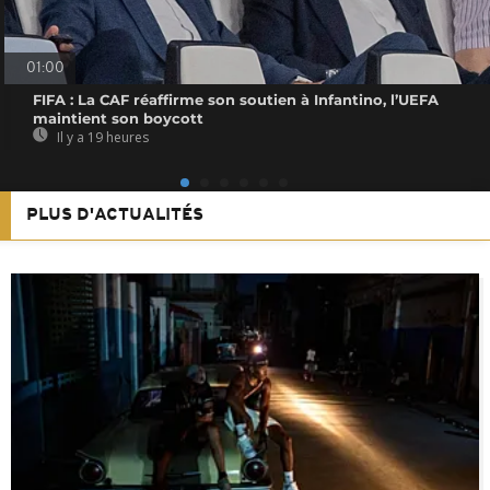
01:00
FIFA : La CAF réaffirme son soutien à Infantino, l’UEFA
maintient son boycott
Il y a 19 heures
PLUS D'ACTUALITÉS