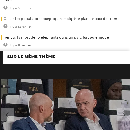
Rabat
Il y a 8 heures
Gaza : les populations sceptiques malgré le plan de paix de Trump
Il y a 10 heures
Kenya : la mort de 15 éléphants dans un parc fait polémique
Il y a 11 heures
SUR LE MÊME THÈME