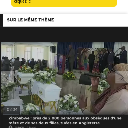
cliquez ici
SUR LE MÊME THÈME
02:04
Zimbabwe : près de 2 000 personnes aux obsèques d'une
mère et de ses deux filles, tuées en Angleterre
04/08 - 18:44