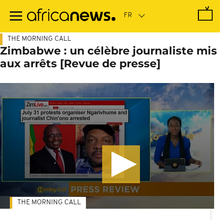
Passer
au
contenu
principal
THE MORNING CALL
Zimbabwe : un célèbre journaliste mis
aux arrêts [Revue de presse]
THE MORNING CALL