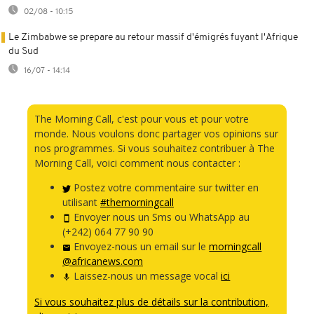
02/08 - 10:15
Le Zimbabwe se prepare au retour massif d'émigrés fuyant l'Afrique
du Sud
16/07 - 14:14
The Morning Call, c'est pour vous et pour votre
monde. Nous voulons donc partager vos opinions sur
nos programmes. Si vous souhaitez contribuer à The
Morning Call, voici comment nous contacter :
Postez votre commentaire sur twitter en
utilisant
#themorningcall
Envoyer nous un Sms ou WhatsApp au
(+242) 064 77 90 90
Envoyez-nous un email sur le
morningcall
@africanews.com
Laissez-nous un message vocal
ici
Si vous souhaitez plus de détails sur la contribution,