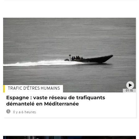
TRAFIC D'ÊTRES HUMAINS
01:18
Espagne : vaste réseau de trafiquants
démantelé en Méditerranée
Il y a 6 heures