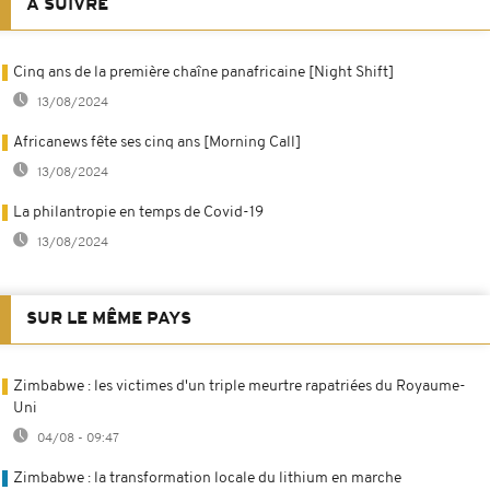
À SUIVRE
Cinq ans de la première chaîne panafricaine [Night Shift]
13/08/2024
Africanews fête ses cinq ans [Morning Call]
13/08/2024
La philantropie en temps de Covid-19
13/08/2024
SUR LE MÊME PAYS
Zimbabwe : les victimes d'un triple meurtre rapatriées du Royaume-
Uni
04/08 - 09:47
Zimbabwe : la transformation locale du lithium en marche