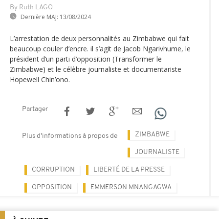
By Ruth LAGO
Dernière MAJ:
13/08/2024
L’arrestation de deux personnalités au Zimbabwe qui fait
beaucoup couler d’encre. il s’agit de Jacob Ngarivhume, le
président d’un parti d’opposition (Transformer le
Zimbabwe) et le célèbre journaliste et documentariste
Hopewell Chin’ono.
Partager
ZIMBABWE
Plus d'informations à propos de
JOURNALISTE
CORRUPTION
LIBERTÉ DE LA PRESSE
OPPOSITION
EMMERSON MNANGAGWA