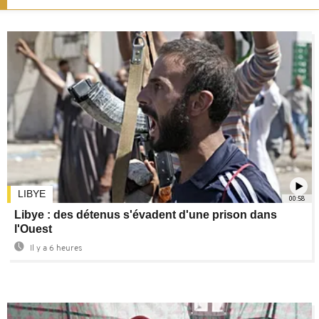
LIBYE
00:58
Libye : des détenus s'évadent d'une prison dans
l'Ouest
Il y a 6 heures