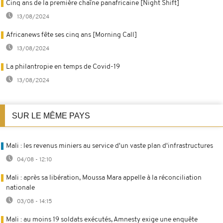
Cinq ans de la première chaîne panafricaine [Night Shift]
13/08/2024
Africanews fête ses cinq ans [Morning Call]
13/08/2024
La philantropie en temps de Covid-19
13/08/2024
SUR LE MÊME PAYS
Mali : les revenus miniers au service d'un vaste plan d'infrastructures
04/08 - 12:10
Mali : après sa libération, Moussa Mara appelle à la réconciliation
nationale
03/08 - 14:15
Mali : au moins 19 soldats exécutés, Amnesty exige une enquête