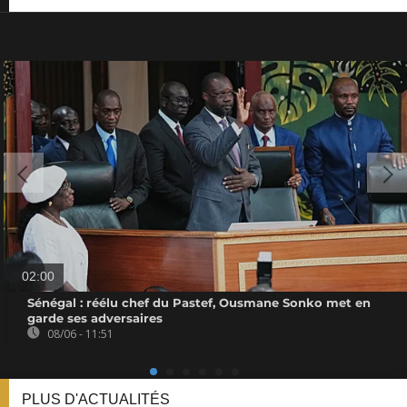
02:00
Sénégal : réélu chef du Pastef, Ousmane Sonko met en
garde ses adversaires
08/06 - 11:51
PLUS D'ACTUALITÉS