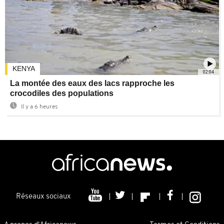
KENYA
02:04
La montée des eaux des lacs rapproche les
crocodiles des populations
Il y a 6 heures
Réseaux sociaux