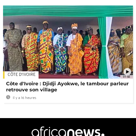
CÔTE D'IVOIRE
01:58
Côte d'Ivoire : Djidji Ayokwe, le tambour parleur
retrouve son village
Il y a 16 heures