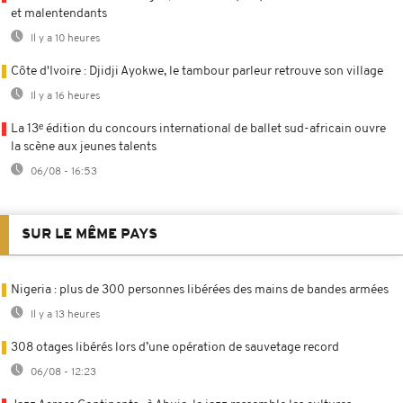
et malentendants
Il y a 10 heures
Côte d'Ivoire : Djidji Ayokwe, le tambour parleur retrouve son village
Il y a 16 heures
La 13ᵉ édition du concours international de ballet sud-africain ouvre
la scène aux jeunes talents
06/08 - 16:53
SUR LE MÊME PAYS
Nigeria : plus de 300 personnes libérées des mains de bandes armées
Il y a 13 heures
308 otages libérés lors d’une opération de sauvetage record
06/08 - 12:23