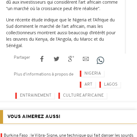
dû aux investisseurs qui considèrent l’art africain comme
“un marché où la croissance peut être réalisée”.
Une récente étude indique que le Nigeria et l’Afrique du
Sud dominent le marché de l’art africain, mais les
collectionneurs montrent aussi beaucoup d’intérêt pour
les œuvres du Kenya, de l’Angola, du Maroc et du
Sénégal.
Partager
NIGERIA
Plus d'informations à propos de
ART
LAGOS
ENTRAINEMENT
CULTURE AFRICAINE
VOUS AIMEREZ AUSSI
Burkina Faso : le Vibra-Signe, une technique qui fait danser les sourds