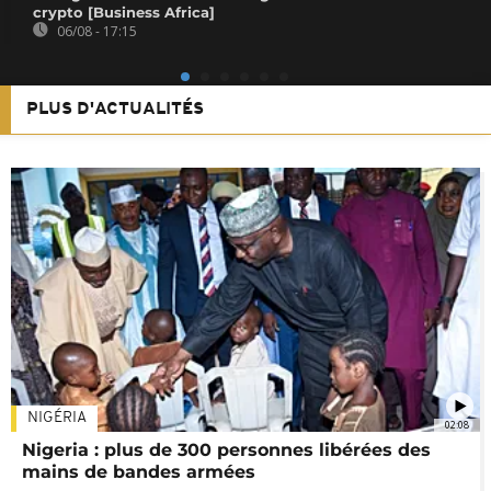
crypto [Business Africa]
06/08 - 17:15
PLUS D'ACTUALITÉS
NIGÉRIA
02:08
Nigeria : plus de 300 personnes libérées des
mains de bandes armées