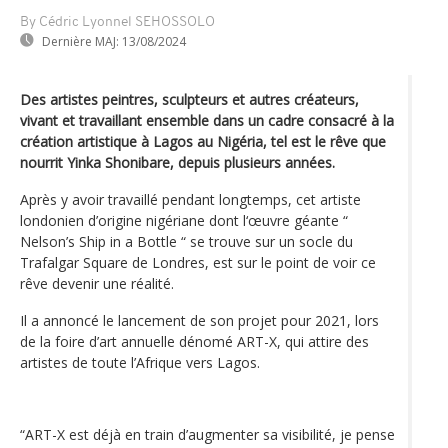
By Cédric Lyonnel SEHOSSOLO
Dernière MAJ:
13/08/2024
Des artistes peintres, sculpteurs et autres créateurs,
vivant et travaillant ensemble dans un cadre consacré à la
création artistique à Lagos au Nigéria, tel est le rêve que
nourrit Yinka Shonibare, depuis plusieurs années.
Après y avoir travaillé pendant longtemps, cet artiste
londonien d’origine nigériane dont l‘œuvre géante “
Nelson’s Ship in a Bottle “ se trouve sur un socle du
Trafalgar Square de Londres, est sur le point de voir ce
rêve devenir une réalité.
Il a annoncé le lancement de son projet pour 2021, lors
de la foire d’art annuelle dénomé ART-X, qui attire des
artistes de toute l’Afrique vers Lagos.
“ART-X est déjà en train d’augmenter sa visibilité, je pense