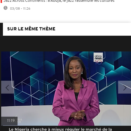
Jazz Across Continents : à Abuja, le jazz rassemble les cultures
03/08 - 11:26
SUR LE MÊME THÈME
11:19
Le Nigeria cherche à mieux réguler le marché de la