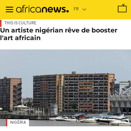
Passer
au
contenu
principal
THIS IS CULTURE
Un artiste nigérian rêve de booster
l'art africain
NIGÉRIA