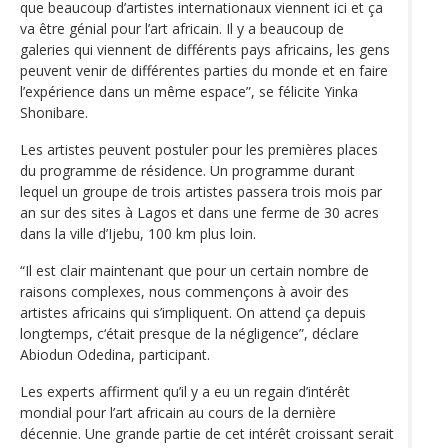
que beaucoup d’artistes internationaux viennent ici et ça
va être génial pour l’art africain. Il y a beaucoup de
galeries qui viennent de différents pays africains, les gens
peuvent venir de différentes parties du monde et en faire
l’expérience dans un même espace”, se félicite Yinka
Shonibare.
Les artistes peuvent postuler pour les premières places
du programme de résidence. Un programme durant
lequel un groupe de trois artistes passera trois mois par
an sur des sites à Lagos et dans une ferme de 30 acres
dans la ville d’Ijebu, 100 km plus loin.
“Il est clair maintenant que pour un certain nombre de
raisons complexes, nous commençons à avoir des
artistes africains qui s’impliquent. On attend ça depuis
longtemps, c‘était presque de la négligence”, déclare
Abiodun Odedina, participant.
Les experts affirment qu’il y a eu un regain d’intérêt
mondial pour l’art africain au cours de la dernière
décennie. Une grande partie de cet intérêt croissant serait