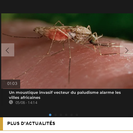
01:03
Un moustique invasif vecteur du paludisme alarme les
villes africaines
05/08 - 14:14
PLUS D'ACTUALITÉS