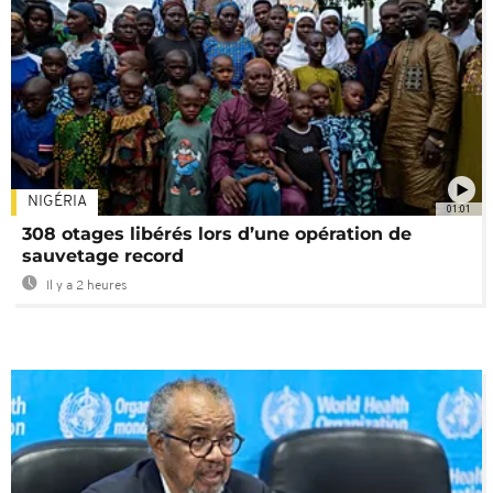
NIGÉRIA
01:01
308 otages libérés lors d’une opération de
sauvetage record
Il y a 2 heures