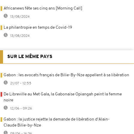
Africanews fête ses cinq ans [Morning Call]
13/08/2024
La philantropie en temps de Covid-19
13/08/2024
SUR LE MÊME PAYS
Gabon : les avocats français de Bilie-By-Nze appellent à sa libération
21/07 - 12:55
De Libreville au Met Gala, la Gabonaise Opiangah peint la femme
noire
12/06 - 09:26
Gabon : la justice rejette la demande de libération d'Alain-
Claude Bilie-by-Nze
09/06 - 16:36