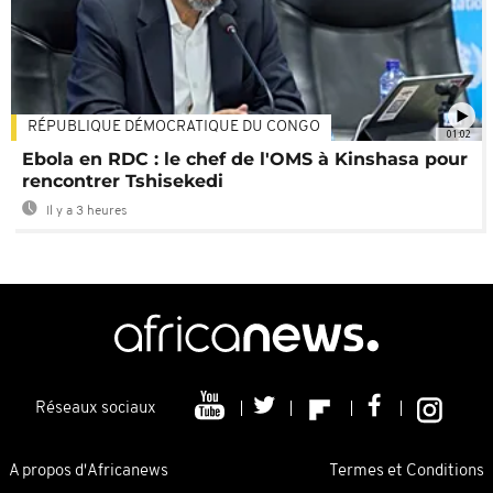
RÉPUBLIQUE DÉMOCRATIQUE DU CONGO
01:02
Ebola en RDC : le chef de l'OMS à Kinshasa pour
rencontrer Tshisekedi
Il y a 3 heures
Réseaux sociaux
A propos d'Africanews
Termes et Conditions