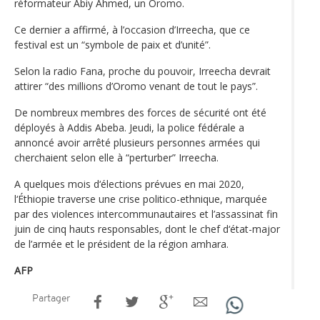
réformateur Abiy Ahmed, un Oromo.
Ce dernier a affirmé, à l’occasion d’Irreecha, que ce
festival est un “symbole de paix et d’unité”.
Selon la radio Fana, proche du pouvoir, Irreecha devrait
attirer “des millions d’Oromo venant de tout le pays”.
De nombreux membres des forces de sécurité ont été
déployés à Addis Abeba. Jeudi, la police fédérale a
annoncé avoir arrêté plusieurs personnes armées qui
cherchaient selon elle à “perturber” Irreecha.
A quelques mois d‘élections prévues en mai 2020,
l‘Éthiopie traverse une crise politico-ethnique, marquée
par des violences intercommunautaires et l’assassinat fin
juin de cinq hauts responsables, dont le chef d‘état-major
de l’armée et le président de la région amhara.
AFP
Partager