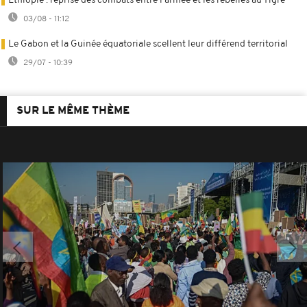
Éthiopie : reprise des combats entre l'armée et les rebelles au Tigré
03/08 - 11:12
Le Gabon et la Guinée équatoriale scellent leur différend territorial
29/07 - 10:39
SUR LE MÊME THÈME