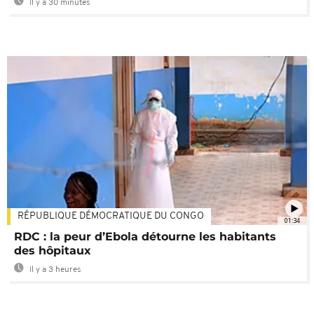
Il y a 30 minutes
RÉPUBLIQUE DÉMOCRATIQUE DU CONGO
01:34
RDC : la peur d’Ebola détourne les habitants
des hôpitaux
Il y a 3 heures