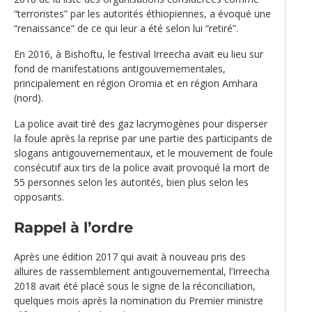
“terroristes” par les autorités éthiopiennes, a évoqué une
“renaissance” de ce qui leur a été selon lui “retiré”.
En 2016, à Bishoftu, le festival Irreecha avait eu lieu sur
fond de manifestations antigouvernementales,
principalement en région Oromia et en région Amhara
(nord).
La police avait tiré des gaz lacrymogènes pour disperser
la foule après la reprise par une partie des participants de
slogans antigouvernementaux, et le mouvement de foule
consécutif aux tirs de la police avait provoqué la mort de
55 personnes selon les autorités, bien plus selon les
opposants.
Rappel à l’ordre
Après une édition 2017 qui avait à nouveau pris des
allures de rassemblement antigouvernemental, l’Irreecha
2018 avait été placé sous le signe de la réconciliation,
quelques mois après la nomination du Premier ministre