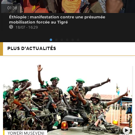
01:38
Éthiopie : manifestation contre une présumée
mobilisation forcée au Tigré
18/07 - 16:29
PLUS D'ACTUALITÉS
YOWERI MUSEVENI