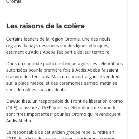
Oromia.
Les raisons de la colère
Certains leaders de la région Oromia, une des neufs
régions du pays dessinées sur des lignes ethniques,
estiment qu’Addis Abeba fait partie de leur territoire.
Dans un contexte politico-ethnique agité, ces célébrations
autorisées pour la première fois à Addis Abeba faisaient
craindre des tensions. Mais un concert organisé vendredi
sur la place Meskel et des cérémonies samedi matin se
sont déroulées sans incidents.
Dawud Ibsa, un responsable du Front de libération oromo
(OLF), a assuré à l’AFP que les célébrations de samedi
sont “très importantes” pour les Oromo qui revendiquent
Addis Abeba.
Le responsable de cet ancien groupe rebelle, retiré en
2018 de la liste des organisations considérées comme