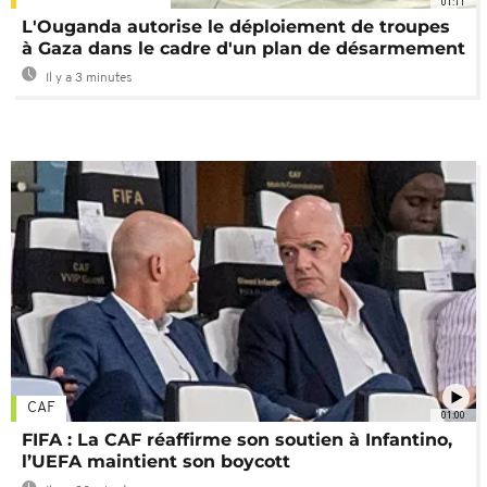
01:11
L'Ouganda autorise le déploiement de troupes
à Gaza dans le cadre d'un plan de désarmement
Il y a 3 minutes
CAF
01:00
FIFA : La CAF réaffirme son soutien à Infantino,
l’UEFA maintient son boycott