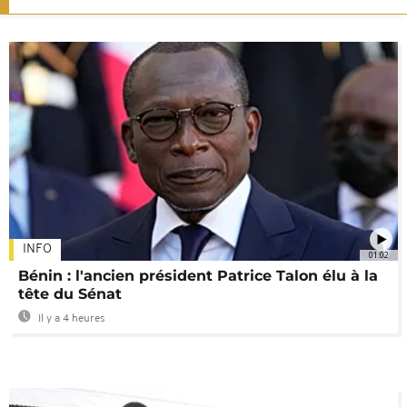
INFO
01:02
Bénin : l'ancien président Patrice Talon élu à la
tête du Sénat
Il y a 4 heures