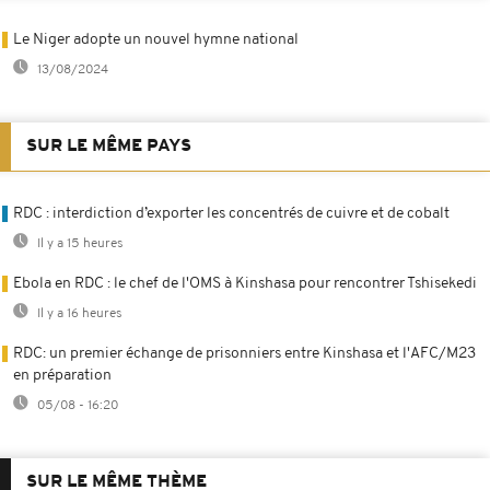
Le Niger adopte un nouvel hymne national
13/08/2024
SUR LE MÊME PAYS
RDC : interdiction d’exporter les concentrés de cuivre et de cobalt
Il y a 15 heures
Ebola en RDC : le chef de l'OMS à Kinshasa pour rencontrer Tshisekedi
Il y a 16 heures
RDC: un premier échange de prisonniers entre Kinshasa et l'AFC/M23
en préparation
05/08 - 16:20
SUR LE MÊME THÈME