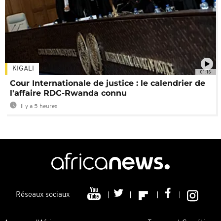
KIGALI
01:16
Cour Internationale de justice : le calendrier de
l'affaire RDC-Rwanda connu
Il y a 5 heures
Réseaux sociaux