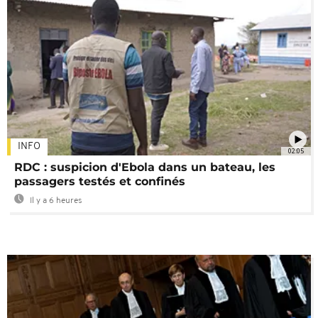
INFO
02:05
RDC : suspicion d'Ebola dans un bateau, les
passagers testés et confinés
Il y a 6 heures