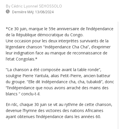
By Cédric Lyonnel SEHOSSOLO
Dernière MAJ:
13/08/2024
*Ce 30 juin, marque le 59e anniversaire de l’indépendance
de la République démocratique du Congo.
Une occasion pour les deux interprètes survivants de la
légendaire chanson “Indépendance Cha Cha”, d’exprimer
leur indignation face au manque de reconnaissance de
l’etat Congolais.*
“La chanson a été composée avant la table ronde”,
souligne Pierre Yantula, alias Petit-Pierre, ancien batteur
du groupe. “Elle dit Indépendance cha, cha, tubakidi”, donc
“l’indépendance que nous avons arraché des mains des
blancs “ conclu-t-il.
En rdc, chaque 30 juin se vit au rythme de cette chanson,
devenue l’hymne des victoires des nations Africaines
ayant obtenues l’indépendance dans les années 60.