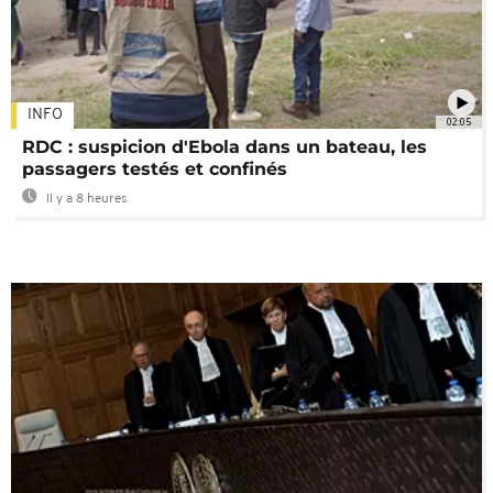
INFO
02:05
RDC : suspicion d'Ebola dans un bateau, les
passagers testés et confinés
Il y a 8 heures