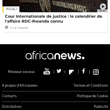
KIGALI
01:16
Cour Internationale de justice : le calendrier de
l'affaire RDC-Rwanda connu
Il y a 7 heures
Réseaux sociaux
A propos d'Africanews
Termes et Conditions
Contacts
Politique de Cookie
Distribution
Publicité