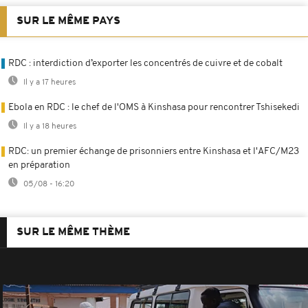
SUR LE MÊME PAYS
RDC : interdiction d’exporter les concentrés de cuivre et de cobalt
Il y a 17 heures
Ebola en RDC : le chef de l'OMS à Kinshasa pour rencontrer Tshisekedi
Il y a 18 heures
RDC: un premier échange de prisonniers entre Kinshasa et l'AFC/M23
en préparation
05/08 - 16:20
SUR LE MÊME THÈME