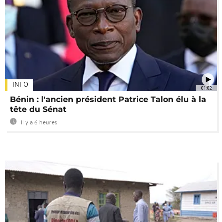
INFO
01:02
Bénin : l'ancien président Patrice Talon élu à la
tête du Sénat
Il y a 6 heures