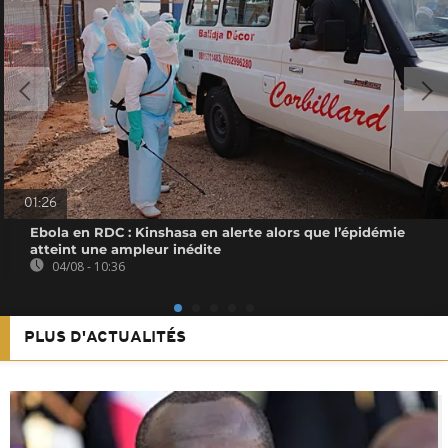
01:26
Ebola en RDC : Kinshasa en alerte alors que l’épidémie
atteint une ampleur inédite
04/08 - 10:36
PLUS D'ACTUALITÉS