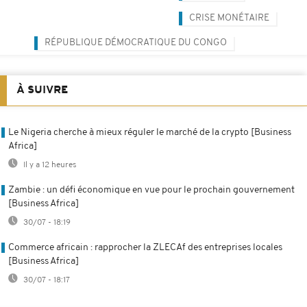
CRISE MONÉTAIRE
RÉPUBLIQUE DÉMOCRATIQUE DU CONGO
À SUIVRE
Le Nigeria cherche à mieux réguler le marché de la crypto [Business
Africa]
Il y a 12 heures
Zambie : un défi économique en vue pour le prochain gouvernement
[Business Africa]
30/07 - 18:19
Commerce africain : rapprocher la ZLECAf des entreprises locales
[Business Africa]
30/07 - 18:17