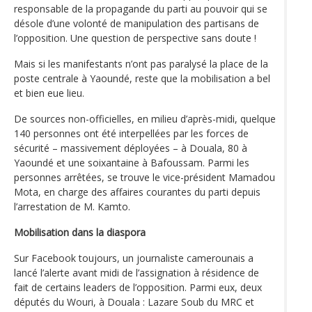
responsable de la propagande du parti au pouvoir qui se
désole d’une volonté de manipulation des partisans de
l’opposition. Une question de perspective sans doute !
Mais si les manifestants n’ont pas paralysé la place de la
poste centrale à Yaoundé, reste que la mobilisation a bel
et bien eue lieu.
De sources non-officielles, en milieu d’après-midi, quelque
140 personnes ont été interpellées par les forces de
sécurité – massivement déployées – à Douala, 80 à
Yaoundé et une soixantaine à Bafoussam. Parmi les
personnes arrêtées, se trouve le vice-président Mamadou
Mota, en charge des affaires courantes du parti depuis
l’arrestation de M. Kamto.
Mobilisation dans la diaspora
Sur Facebook toujours, un journaliste camerounais a
lancé l’alerte avant midi de l’assignation à résidence de
fait de certains leaders de l’opposition. Parmi eux, deux
députés du Wouri, à Douala : Lazare Soub du MRC et