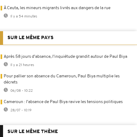
À Ceuta, les mineurs migrants livrés aux dangers de la rue
Il y a 54 minutes
SUR LE MÊME PAYS
Après 58 jours d'absence, l'inquiétude grandit autour de Paul Biya
Il y a 21 heures
Pour pallier son absence du Cameroun, Paul Biya multiplie les
décrets
06/08 - 10:22
Cameroun : l'absence de Paul Biya ravive les tensions politiques
28/07 - 10:19
SUR LE MÊME THÈME