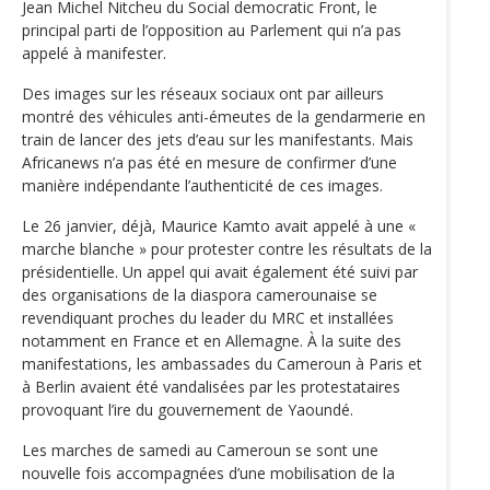
Jean Michel Nitcheu du Social democratic Front, le
principal parti de l’opposition au Parlement qui n’a pas
appelé à manifester.
Des images sur les réseaux sociaux ont par ailleurs
montré des véhicules anti-émeutes de la gendarmerie en
train de lancer des jets d’eau sur les manifestants. Mais
Africanews n’a pas été en mesure de confirmer d’une
manière indépendante l’authenticité de ces images.
Le 26 janvier, déjà, Maurice Kamto avait appelé à une «
marche blanche » pour protester contre les résultats de la
présidentielle. Un appel qui avait également été suivi par
des organisations de la diaspora camerounaise se
revendiquant proches du leader du MRC et installées
notamment en France et en Allemagne. À la suite des
manifestations, les ambassades du Cameroun à Paris et
à Berlin avaient été vandalisées par les protestataires
provoquant l’ire du gouvernement de Yaoundé.
Les marches de samedi au Cameroun se sont une
nouvelle fois accompagnées d’une mobilisation de la