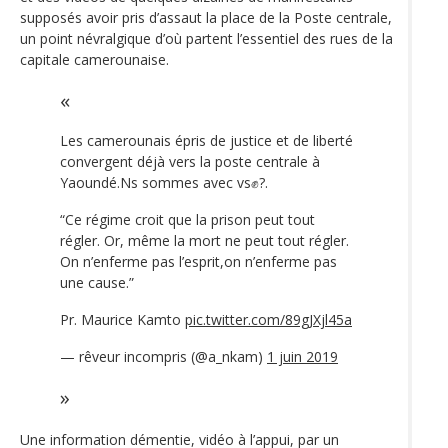
supposés avoir pris d’assaut la place de la Poste centrale,
un point névralgique d’où partent l’essentiel des rues de la
capitale camerounaise.
Les camerounais épris de justice et de liberté
convergent déjà vers la poste centrale à
Yaoundé.Ns sommes avec vs✊?.
“Ce régime croit que la prison peut tout
régler. Or, même la mort ne peut tout régler.
On n’enferme pas l’esprit,on n’enferme pas
une cause.”
Pr. Maurice Kamto
pic.twitter.com/89gJXjl45a
— rêveur incompris (@a_nkam)
1 juin 2019
Une information démentie, vidéo à l’appui, par un