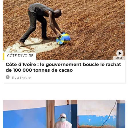
CÔTE D'IVOIRE
00:51
Côte d’Ivoire : le gouvernement boucle le rachat
de 100 000 tonnes de cacao
Il y a 1 heure