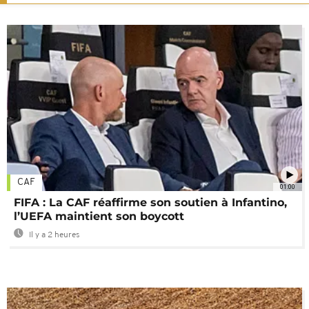
CAF
01:00
FIFA : La CAF réaffirme son soutien à Infantino,
l’UEFA maintient son boycott
Il y a 2 heures