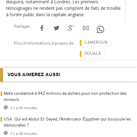
diaspora, notamment à Londres. Les premiers
témoignages ne rendent pas comptent de faits de trouble
à l’ordre public dans la capitale anglaise.
Partager
CAMEROUN
Plus d'informations à propos de
DOUALA
VOUS AIMEREZ AUSSI
Meta condamné à 942 millions de dollars pour non protection des
mineurs
Il y a 30 minutes
USA : Qui est Abdul El-Sayed, l’Américano-Égyptien qui bouscule les
démocrates ?
Il y a 38 minutes