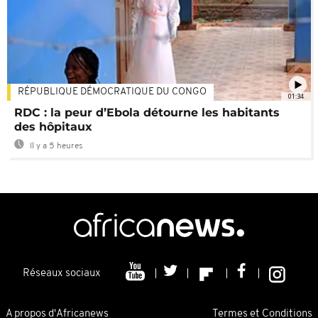
RÉPUBLIQUE DÉMOCRATIQUE DU CONGO
01:34
RDC : la peur d’Ebola détourne les habitants
des hôpitaux
Il y a 5 heures
Réseaux sociaux
A propos d'Africanews
Termes et Conditions