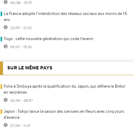
04/08 - 15:07
La France adopte l'interdiction des réseaux sociaux aux moins de 15
ans
22/07 - 12:22
Togo : cette nouvelle génération qui code l'avenir
09/07 - 15:32
SUR LE MÊME PAYS
Folie à Shibuya après la qualification du Japon, qui défiera le Brésil
en seizièmes
26/06 - 08:57
Japon : Tokyo lance la saison des cerisiers en fleurs avec cinq jours
d’avance
27/03 - 11:47