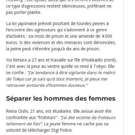
ce type d’agressions restent silencieuses, préférant ne
pas porter plainte.
La loi japonaise prévoit pourtant de lourdes peines à
l’encontre des agresseurs qui s’adonnent à ce genre
d’activités : six mois de prison et une amende de 4.000
euros. Si des violences et des menaces sont dénoncées,
la peine peut s‘étendre jusqu‘à dix ans de prison.
Yui Kimura a 27 ans et travaille sur l‘île d’Hokkaido (nord).
C’est avec la peur au ventre qu’elle se rend à Tokyo. Elle
se confie :
“J’ai tendance à être vigilante dans le métro
de Tokyo car je sais qu‘à tout moment, je peux me
retrouver entourée d’hommes douteux.”
Séparer les hommes des femmes
Reina Oishi, 21 ans, est étudiante. Elle avoue avoir été
confrontée aux ‘‘frotteurs’‘ :
“J’ai été victime de frotteurs
tellement de fois”
. La jeune femme ne cache pas sa
volonté de télécharger Digi Police.