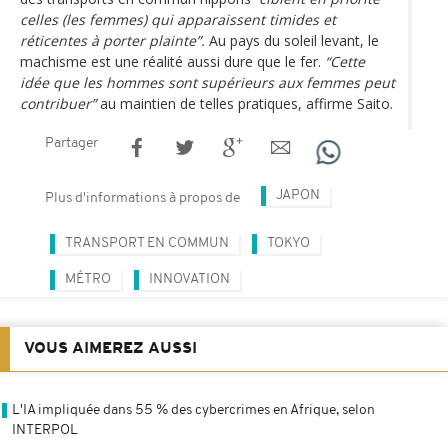
celles (les femmes) qui apparaissent timides et
réticentes à porter plainte”.
Au pays du soleil levant, le
machisme est une réalité aussi dure que le fer.
“Cette
idée que les hommes sont supérieurs aux femmes peut
contribuer”
au maintien de telles pratiques, affirme Saito.
Partager
JAPON
Plus d'informations à propos de
TRANSPORT EN COMMUN
TOKYO
MÉTRO
INNOVATION
VOUS AIMEREZ AUSSI
L'IA impliquée dans 55 % des cybercrimes en Afrique, selon
INTERPOL