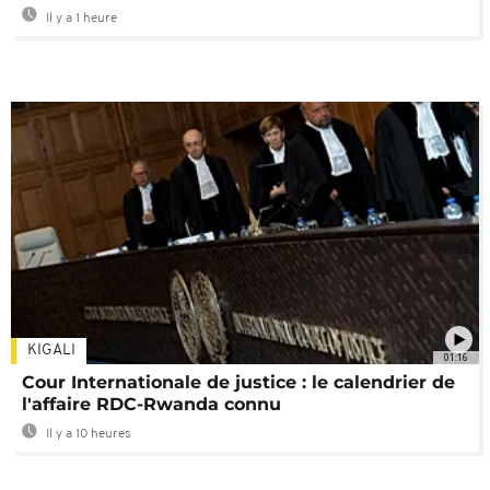
Il y a 1 heure
KIGALI
01:16
Cour Internationale de justice : le calendrier de
l'affaire RDC-Rwanda connu
Il y a 10 heures