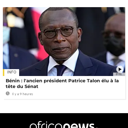
INFO
01:02
Bénin : l'ancien président Patrice Talon élu à la
tête du Sénat
Il y a 9 heures