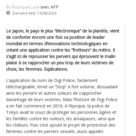
avec AFP
By Rodrigue Loué
Dernière MAJ:
13/08/2024
Le Japon, le pays le plus ‘‘électronique’‘ de la planète, vient
de conforter encore une fois sa position de leader
mondial en termes d’innovations technologiques en
créant une application contre les ‘‘frotteurs’‘ du métro. Il
s’agit ici de repousser les pervers qui éprouvent le malin
plaisir à se rapprocher un peu trop de leurs victimes de
choix, les femmes. Explications.
L’application du nom de Digi Police, facilement
téléchargeable, émet un ‘‘Stop’‘ à fort volume, dissuadant
ainsi les pervers et autres voleurs de s’approcher
davantage de leurs victimes. Mais l’histoire de Digi Police
a en fait commencé en 2016. A l‘époque, la police de
Tokyo avait le souci de protéger les personnes âgées et
les familles contre les voleurs, les arnaqueurs, ainsi que
les rôdeurs. Puis s’est ajouté le projet de protection des
femmes contre les pervers sexuels, aussi appelés