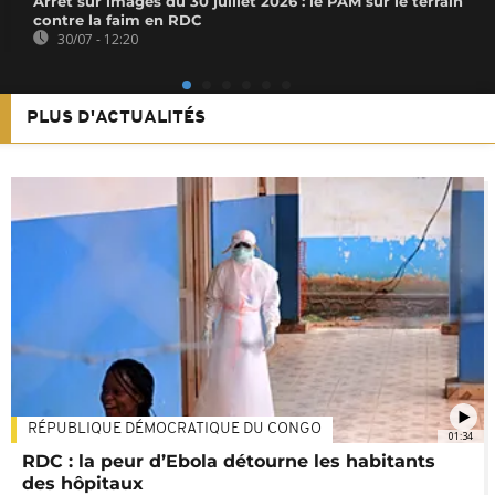
Arrêt sur images du 30 juillet 2026 : le PAM sur le terrain
contre la faim en RDC
30/07 - 12:20
PLUS D'ACTUALITÉS
RÉPUBLIQUE DÉMOCRATIQUE DU CONGO
01:34
RDC : la peur d’Ebola détourne les habitants
des hôpitaux