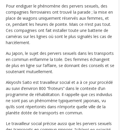
Pour endiguer le phénomène des pervers sexuels, des
compagnies ferroviaires ont trouvé la parade ; la mise en
place de wagons uniquement réservés aux femmes, et
ce, pendant les heures de pointe. Mais ce n’est pas tout.
Ces compagnies ont fait installer toute une batterie de
caméras sur les lignes où sont le plus signalés les cas de
harcèlement.
Au Japon, le sujet des pervers sexuels dans les transports
en commun enflamme la toile. Des femmes échangent
de plus en ligne sur l’affaire, se donnant des conseils et se
soutenant mutuellement.
Akiyoshi Saito est travailleur social et a à ce jour procédé
au suivi d’environ 800 ‘‘froteurs’‘ dans le contexte d’un
programme de réhabilitation. Il rappelle que ces individus
ne sont pas un phénomène typiquement japonais, vu
qu’ils sont répertoriés dans n’importe quelle ville de la
planète dotée de transports en commun.
Le travailleur social précise aussi que les pervers sexuels
des transports en commun nippons
‘‘ciblent en priorité