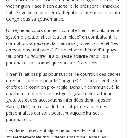
Washington. Face à son auditoire, le président Tshisekedi
fait l‘éloge de ce que sera la République démocratique du
Congo sous sa gouvernance.
Un règne au cours duquel il compte bien “déboulonner le
système dictatorial qui était en place” en combattant “la
corruption, la gabegie, la mauvaise gouvernance” et “les
arrestations arbitraires”. Estimant avoir hérité d’un pays
“au bord du gouffre”, il a du reste sollicité l’appui du
partenaire traditionnel que sont les Etats-Unis.
Il n’en fallait pas plus pour susciter le courroux des cadres
du Front commun pour le Congo (FCC), qui rassemble les
chefs de la coalition pro-Kabila. Dans un communiqué, la
coalition a notamment fustigé “la gravité des attaques
gratuites et des accusations infondées dont il (Joseph
Kabila, Ndlr) ne cesse de faire l’objet de la part des
personnalités qui sont pourtant aujourd’hui ses
partenaires”.
Les deux camps ont signé un accord de coalition
gouvernementale “pour gérer ensemble” après les