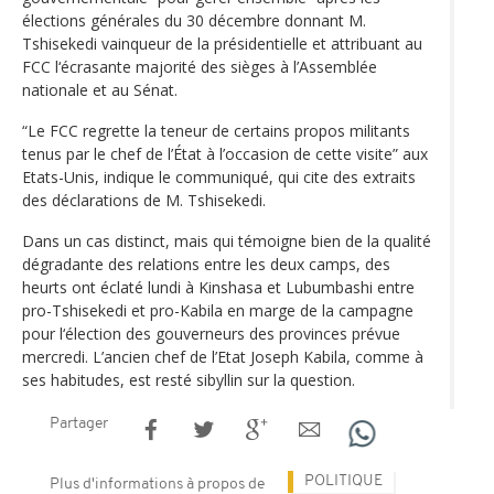
élections générales du 30 décembre donnant M.
Tshisekedi vainqueur de la présidentielle et attribuant au
FCC l‘écrasante majorité des sièges à l’Assemblée
nationale et au Sénat.
“Le FCC regrette la teneur de certains propos militants
tenus par le chef de l’État à l’occasion de cette visite” aux
Etats-Unis, indique le communiqué, qui cite des extraits
des déclarations de M. Tshisekedi.
Dans un cas distinct, mais qui témoigne bien de la qualité
dégradante des relations entre les deux camps, des
heurts ont éclaté lundi à Kinshasa et Lubumbashi entre
pro-Tshisekedi et pro-Kabila en marge de la campagne
pour l‘élection des gouverneurs des provinces prévue
mercredi. L’ancien chef de l’Etat Joseph Kabila, comme à
ses habitudes, est resté sibyllin sur la question.
Partager
POLITIQUE
Plus d'informations à propos de