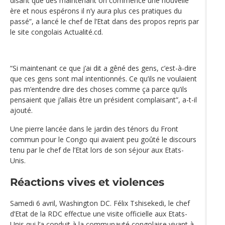
disant que dès maintenant on commence une nouvelle
ère et nous espérons il n’y aura plus ces pratiques du
passé”, a lancé le chef de l’Etat dans des propos repris par
le site congolais Actualité.cd.
“Si maintenant ce que j’ai dit a gêné des gens, c’est-à-dire
que ces gens sont mal intentionnés. Ce qu’ils ne voulaient
pas m’entendre dire des choses comme ça parce qu’ils
pensaient que j’allais être un président complaisant”, a-t-il
ajouté.
Une pierre lancée dans le jardin des ténors du Front
commun pour le Congo qui avaient peu goûté le discours
tenu par le chef de l’Etat lors de son séjour aux Etats-
Unis.
Réactions vives et violences
Samedi 6 avril, Washington DC. Félix Tshisekedi, le chef
d’Etat de la RDC effectue une visite officielle aux Etats-
Unis qui l’a conduit à la communauté congolaise vivant à