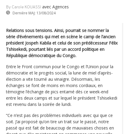
avec Agences
By Carole KOUASSI
Dernière MAJ:
13/08/2024
Relations sous tensions. Ainsi, pourrait se nommer la
série d‘événements qui met en scène le camp de l’ancien
président Jospeh Kabila et celui de son prédécesseur Félix
Tshisekedi, pourtant liés par un accord politique en
République démocratique du Congo.
Entre le Front commun pour le Congo et l’Union pour la
démocratie et le progrès social, la lune de miel d’après-
élection a vite tourné au vinaigre. Désormais, les
échanges se font de moins en moins cordiaux, en
témoigne l‘échange de pics entamé dès ce week-end
entre les deux camps et sur lequel le président Tshisekedi
est revenu dans la soirée de lundi.
“Ce n’est pas des problèmes individuels avec qui que ce
soit. J’ai proposé qu’on tire un trait sur le passé, notre
passé qui est fait de beaucoup de mauvaises choses en