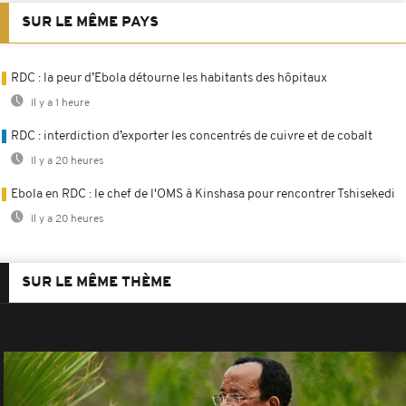
SUR LE MÊME PAYS
RDC : la peur d’Ebola détourne les habitants des hôpitaux
Il y a 1 heure
RDC : interdiction d’exporter les concentrés de cuivre et de cobalt
Il y a 20 heures
Ebola en RDC : le chef de l'OMS à Kinshasa pour rencontrer Tshisekedi
Il y a 20 heures
SUR LE MÊME THÈME