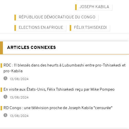
JOSEPH KABILA
RÉPUBLIQUE DÉMOCRATIQUE DU CONGO
ELECTIONS EN AFRIQUE
FÉLIX TSHISEKEDI
ARTICLES CONNEXES
RDC : 11 blessés dans des heurts à Lubumbashi entre pro-Tshisekedi et
pro-Kabila
13/08/2024
En visite aux États-Unis, Félix Tshisekedi reçu par Mike Pompeo
13/08/2024
RD Congo : une télévision proche de Joseph Kabila "censurée"
13/08/2024