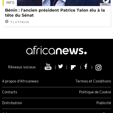
INFO
01:02
Bénin : l'ancien président Patrice Talon élu à la
tête du Sénat
Il y a 9 heures
Réseaux sociaux
A propos d'Africanews
Termes et Conditions
Contacts
Politique de Cookie
Distribution
Publicité