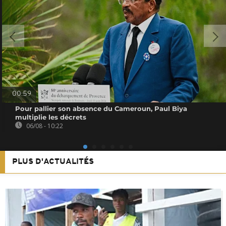
00:59
Pour pallier son absence du Cameroun, Paul Biya
multiplie les décrets
06/08 - 10:22
PLUS D'ACTUALITÉS