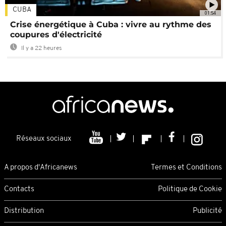
CUBA
01:54
Crise énergétique à Cuba : vivre au rythme des
coupures d'électricité
Il y a 22 heures
Réseaux sociaux
A propos d'Africanews
Termes et Conditions
Contacts
Politique de Cookie
Distribution
Publicité