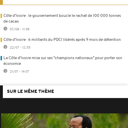
Côte d’Ivoire : le gouvernement boucle le rachat de 100 000 tonnes
de cacao
07/08 - 11:38
Côte d'Ivoire : 6 militants du PDCI libérés après 9 mois de détention
22/07 - 12:35
La Côte d'Ivoire mise sur ses "champions nationaux" pour porter son
économie
21/07 - 14:07
SUR LE MÊME THÈME