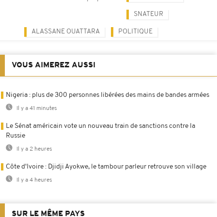
SNATEUR
ALASSANE OUATTARA
POLITIQUE
VOUS AIMEREZ AUSSI
Nigeria : plus de 300 personnes libérées des mains de bandes armées
Il y a 41 minutes
Le Sénat américain vote un nouveau train de sanctions contre la
Russie
Il y a 2 heures
Côte d'Ivoire : Djidji Ayokwe, le tambour parleur retrouve son village
Il y a 4 heures
SUR LE MÊME PAYS