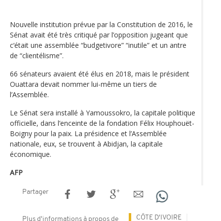
Nouvelle institution prévue par la Constitution de 2016, le
Sénat avait été très critiqué par l’opposition jugeant que
c‘était une assemblée “budgetivore” “inutile” et un antre
de “clientélisme”.
66 sénateurs avaient été élus en 2018, mais le président
Ouattara devait nommer lui-même un tiers de
l’Assemblée.
Le Sénat sera installé à Yamoussokro, la capitale politique
officielle, dans l’enceinte de la fondation Félix Houphouët-
Boigny pour la paix. La présidence et l’Assemblée
nationale, eux, se trouvent à Abidjan, la capitale
économique.
AFP
Partager
CÔTE D'IVOIRE
Plus d'informations à propos de