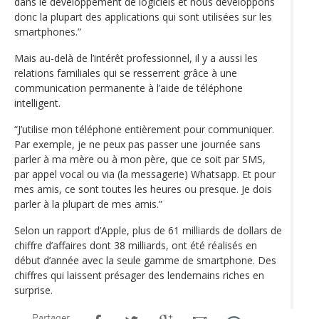
dans le développement de logiciels et nous développons
donc la plupart des applications qui sont utilisées sur les
smartphones.”
Mais au-delà de l’intérêt professionnel, il y a aussi les
relations familiales qui se resserrent grâce à une
communication permanente à l’aide de téléphone
intelligent.
“J’utilise mon téléphone entièrement pour communiquer.
Par exemple, je ne peux pas passer une journée sans
parler à ma mère ou à mon père, que ce soit par SMS,
par appel vocal ou via (la messagerie) Whatsapp. Et pour
mes amis, ce sont toutes les heures ou presque. Je dois
parler à la plupart de mes amis.”
Selon un rapport d’Apple, plus de 61 milliards de dollars de
chiffre d’affaires dont 38 milliards, ont été réalisés en
début d’année avec la seule gamme de smartphone. Des
chiffres qui laissent présager des lendemains riches en
surprise.
Partager