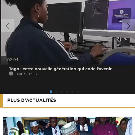
02:04
Togo : cette nouvelle génération qui code l'avenir
09/07 - 15:32
PLUS D'ACTUALITÉS