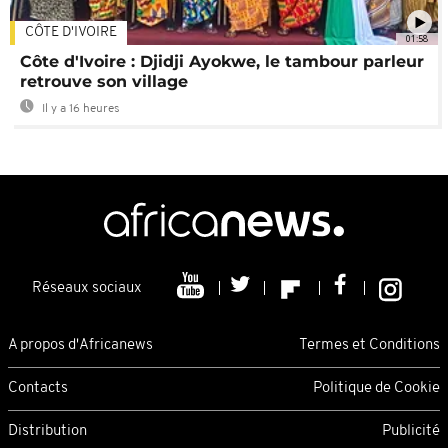
CÔTE D'IVOIRE
01:58
Côte d'Ivoire : Djidji Ayokwe, le tambour parleur
retrouve son village
Il y a 16 heures
Réseaux sociaux
A propos d'Africanews
Termes et Conditions
Contacts
Politique de Cookie
Distribution
Publicité