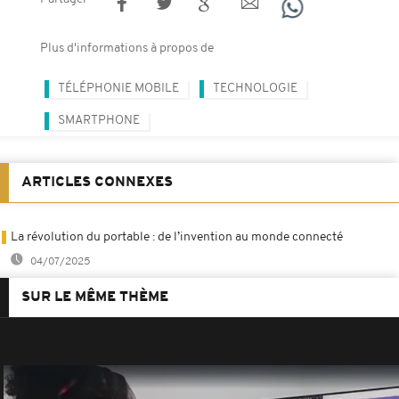
Plus d'informations à propos de
TÉLÉPHONIE MOBILE
TECHNOLOGIE
SMARTPHONE
ARTICLES CONNEXES
La révolution du portable : de l’invention au monde connecté
04/07/2025
SUR LE MÊME THÈME