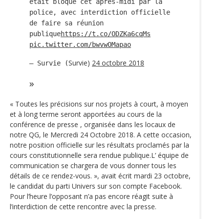
était bloqué cet après-midi par la
police, avec interdiction officielle
de faire sa réunion
publique
https://t.co/ODZKa6cqMs
pic.twitter.com/bwvwOMapao
Survie)
24 octobre 2018
— Survie (
« Toutes les précisions sur nos projets à court, à moyen
et à long terme seront apportées au cours de la
conférence de presse , organisée dans les locaux de
notre QG, le Mercredi 24 Octobre 2018. A cette occasion,
notre position officielle sur les résultats proclamés par la
cours constitutionnelle sera rendue publique.L’ équipe de
communication se chargera de vous donner tous les
détails de ce rendez-vous. », avait écrit mardi 23 octobre,
le candidat du parti Univers sur son compte Facebook.
Pour l’heure l’opposant n’a pas encore réagit suite à
l’interdiction de cette rencontre avec la presse.