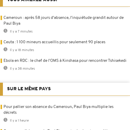
VOUS AIMEREZ AUSSI
Cameroun : après 58 jours d'absence, l'inquiétude grandit autour de
Paul Biya
Il y a 7 minutes
Ceuta : 1 100 mineurs accueillis pour seulement 90 places
Il y a 18 minutes
Ebola en RDC : le chef de l'OMS à Kinshasa pour rencontrer Tshisekedi
Il y a 38 minutes
SUR LE MÊME PAYS
Pour pallier son absence du Cameroun, Paul Biya multiplie les
décrets
Il y a 1 heure