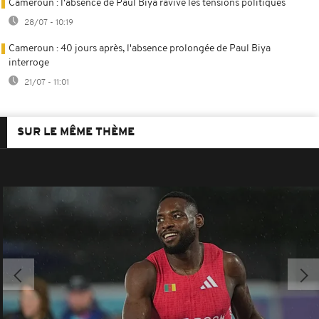
Cameroun : l'absence de Paul Biya ravive les tensions politiques
28/07 - 10:19
Cameroun : 40 jours après, l'absence prolongée de Paul Biya
interroge
21/07 - 11:01
SUR LE MÊME THÈME