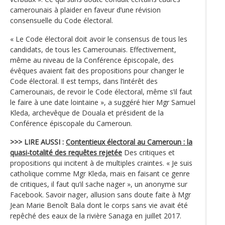
camerounais à plaider en faveur d’une révision
consensuelle du Code électoral.
« Le Code électoral doit avoir le consensus de tous les
candidats, de tous les Camerounais. Effectivement,
même au niveau de la Conférence épiscopale, des
évêques avaient fait des propositions pour changer le
Code électoral. Il est temps, dans l’intérêt des
Camerounais, de revoir le Code électoral, même s’il faut
le faire à une date lointaine », a suggéré hier Mgr Samuel
Kleda, archevêque de Douala et président de la
Conférence épiscopale du Cameroun.
>>> LIRE AUSSI :
Contentieux électoral au Cameroun : la
quasi-totalité des requêtes rejetée
Des critiques et
propositions qui incitent à de multiples craintes. « Je suis
catholique comme Mgr Kleda, mais en faisant ce genre
de critiques, il faut qu’il sache nager », un anonyme sur
Facebook. Savoir nager, allusion sans doute faite à Mgr
Jean Marie Benoît Bala dont le corps sans vie avait été
repêché des eaux de la rivière Sanaga en juillet 2017.