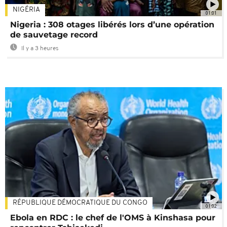
NIGÉRIA
01:01
Nigeria : 308 otages libérés lors d’une opération
de sauvetage record
Il y a 3 heures
RÉPUBLIQUE DÉMOCRATIQUE DU CONGO
01:02
Ebola en RDC : le chef de l'OMS à Kinshasa pour