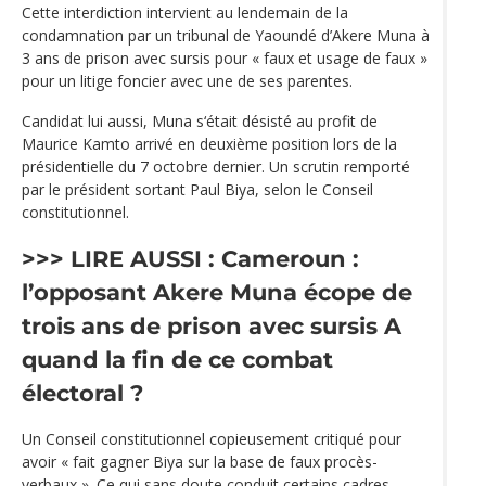
Cette interdiction intervient au lendemain de la
condamnation par un tribunal de Yaoundé d’Akere Muna à
3 ans de prison avec sursis pour « faux et usage de faux »
pour un litige foncier avec une de ses parentes.
Candidat lui aussi, Muna s‘était désisté au profit de
Maurice Kamto arrivé en deuxième position lors de la
présidentielle du 7 octobre dernier. Un scrutin remporté
par le président sortant Paul Biya, selon le Conseil
constitutionnel.
>>> LIRE AUSSI :
Cameroun :
l’opposant Akere Muna écope de
trois ans de prison avec sursis
A
quand la fin de ce combat
électoral ?
Un Conseil constitutionnel copieusement critiqué pour
avoir « fait gagner Biya sur la base de faux procès-
verbaux ». Ce qui sans doute conduit certains cadres