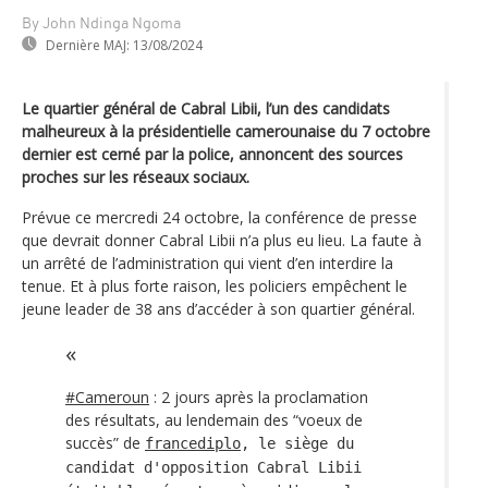
By John Ndinga Ngoma
Dernière MAJ:
13/08/2024
Le quartier général de Cabral Libii, l’un des candidats
malheureux à la présidentielle camerounaise du 7 octobre
dernier est cerné par la police, annoncent des sources
proches sur les réseaux sociaux.
Prévue ce mercredi 24 octobre, la conférence de presse
que devrait donner Cabral Libii n’a plus eu lieu. La faute à
un arrêté de l’administration qui vient d’en interdire la
tenue. Et à plus forte raison, les policiers empêchent le
jeune leader de 38 ans d’accéder à son quartier général.
#Cameroun
: 2 jours après la proclamation
des résultats, au lendemain des “voeux de
succès” de
francediplo
, le siège du
candidat d'opposition Cabral Libii