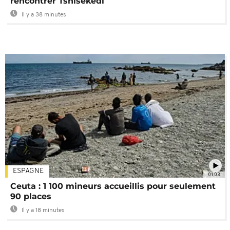
rencontrer Tshisekedi
Il y a 38 minutes
ESPAGNE
01:03
Ceuta : 1 100 mineurs accueillis pour seulement
90 places
Il y a 18 minutes