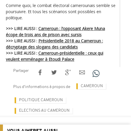
Comme quoi, le combat électoral camerounais semble se
poursuivre. Et tous les scénarios sont possibles en
politique.
>>> LIRE AUSSI :
Cameroun : l’opposant Akere Muna
écope de trois ans de prison avec sursis
>>> LIRE AUSSI :
Présidentielle 2018 au Cameroun :
décryptage des slogans des candidats
>>> LIRE AUSSI :
Cameroun-présidentielle : ceux qui
veulent emménager à Etoudi Palace
Partager
CAMEROUN
Plus d'informations à propos de
POLITIQUE CAMEROUN
ELECTIONS AU CAMEROUN