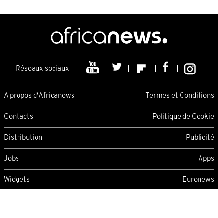
Réseaux sociaux
A propos d'Africanews
Termes et Conditions
Contacts
Politique de Cookie
Distribution
Publicité
Jobs
Apps
Widgets
Euronews
Thursday 06/08/2026