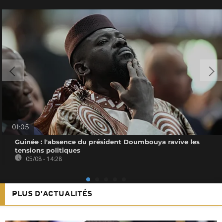
01:05
Guinée : l'absence du président Doumbouya ravive les
tensions politiques
05/08 - 14:28
PLUS D'ACTUALITÉS