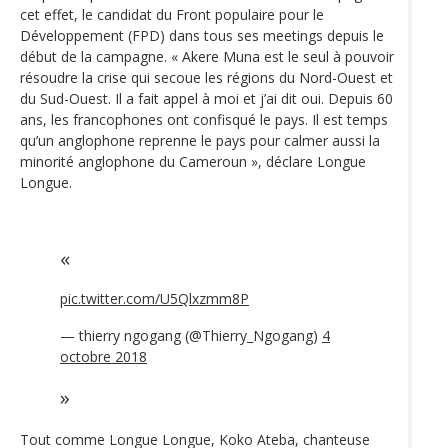
cet effet, le candidat du Front populaire pour le
Développement (FPD) dans tous ses meetings depuis le
début de la campagne. « Akere Muna est le seul à pouvoir
résoudre la crise qui secoue les régions du Nord-Ouest et
du Sud-Ouest. Il a fait appel à moi et j’ai dit oui. Depuis 60
ans, les francophones ont confisqué le pays. Il est temps
qu’un anglophone reprenne le pays pour calmer aussi la
minorité anglophone du Cameroun », déclare Longue
Longue.
pic.twitter.com/U5Qlxzmm8P
— thierry ngogang (@Thierry_Ngogang)
4
octobre 2018
Tout comme Longue Longue, Koko Ateba, chanteuse