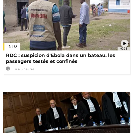
INFO
02:05
RDC : suspicion d'Ebola dans un bateau, les
passagers testés et confinés
Il y a 8 heures