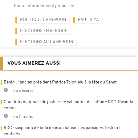
Plus d'informations à propos de
POLITIQUE CAMEROUN
PAUL BIYA
ELECTIONS EN AFRIQUE
ELECTIONS AU CAMEROUN
VOUS AIMEREZ AUSSI
Bénin : l'ancien président Patrice Talon élu à la tête du Sénat
Il y a 6 heures
Cour Internationale de justice : le calendrier de l'affaire RDC-Rwanda
connu
Il y a 7 heures
RDC : suspicion d'Ebola dans un bateau, les passagers testés et
confinés