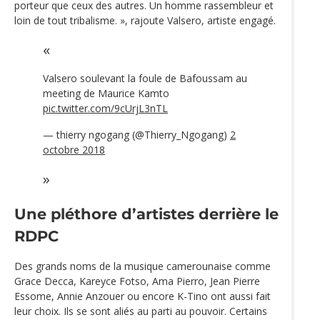
porteur que ceux des autres. Un homme rassembleur et
loin de tout tribalisme. », rajoute Valsero, artiste engagé.
Valsero soulevant la foule de Bafoussam au
meeting de Maurice Kamto
pic.twitter.com/9cUrjL3nTL
— thierry ngogang (@Thierry_Ngogang)
2
octobre 2018
Une pléthore d’artistes derrière le
RDPC
Des grands noms de la musique camerounaise comme
Grace Decca, Kareyce Fotso, Ama Pierro, Jean Pierre
Essome, Annie Anzouer ou encore K-Tino ont aussi fait
leur choix. Ils se sont aliés au parti au pouvoir. Certains