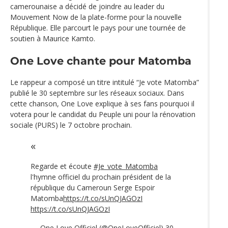
camerounaise a décidé de joindre au leader du
Mouvement Now de la plate-forme pour la nouvelle
République. Elle parcourt le pays pour une tournée de
soutien à Maurice Kamto.
One Love chante pour Matomba
Le rappeur a composé un titre intitulé “Je vote Matomba”
publié le 30 septembre sur les réseaux sociaux. Dans
cette chanson, One Love explique à ses fans pourquoi il
votera pour le candidat du Peuple uni pour la rénovation
sociale (PURS) le 7 octobre prochain.
Regarde et écoute
#Je_vote_Matomba
l'hymne officiel du prochain président de la
république du Cameroun Serge Espoir
Matomba
https://t.co/sUnQJAGOzI
https://t.co/sUnQJAGOzI
— One Love Officiel (@OneLoveOfficiel)
30