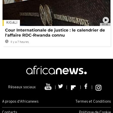
KIGALI
01:16
Cour Internationale de justice : le calendrier de
l'affaire RDC-Rwanda connu
Il y a 7 heures
Réseaux sociaux
A propos d'Africanews
Termes et Conditions
Contacts
Politique de Cookie