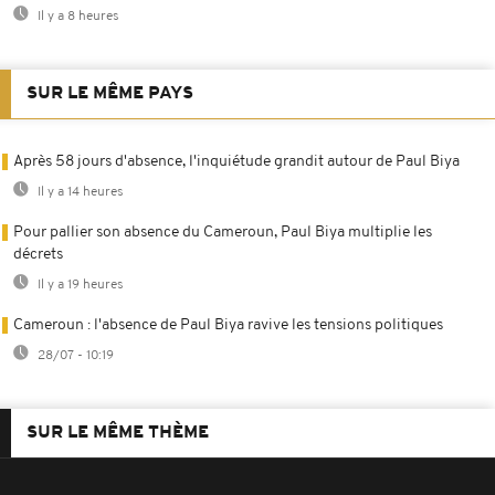
Il y a 8 heures
SUR LE MÊME PAYS
Après 58 jours d'absence, l'inquiétude grandit autour de Paul Biya
Il y a 14 heures
Pour pallier son absence du Cameroun, Paul Biya multiplie les
décrets
Il y a 19 heures
Cameroun : l'absence de Paul Biya ravive les tensions politiques
28/07 - 10:19
SUR LE MÊME THÈME