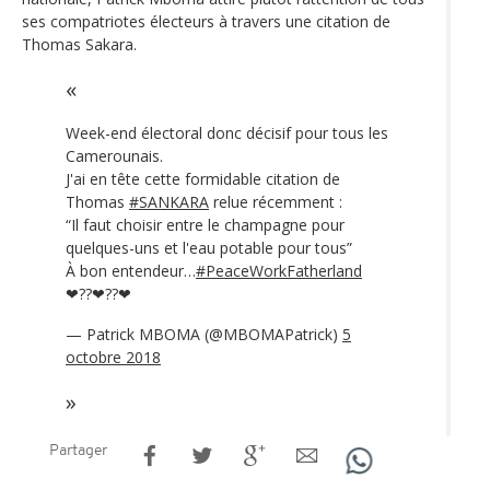
ses compatriotes électeurs à travers une citation de
Thomas Sakara.
Week-end électoral donc décisif pour tous les
Camerounais.
J'ai en tête cette formidable citation de
Thomas
#SANKARA
relue récemment :
“Il faut choisir entre le champagne pour
quelques-uns et l'eau potable pour tous”
À bon entendeur…
#PeaceWorkFatherland
❤??❤??❤
— Patrick MBOMA (@MBOMAPatrick)
5
octobre 2018
Partager