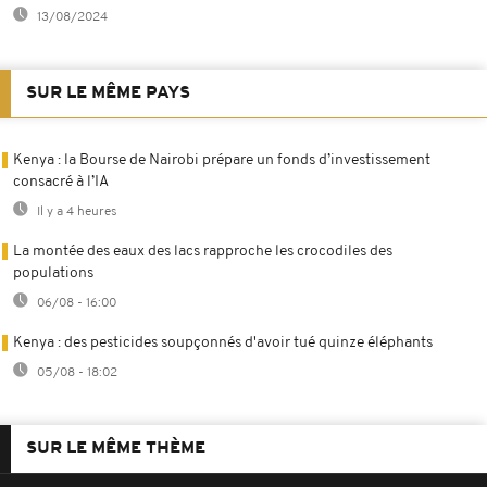
13/08/2024
SUR LE MÊME PAYS
Kenya : la Bourse de Nairobi prépare un fonds d’investissement
consacré à l’IA
Il y a 4 heures
La montée des eaux des lacs rapproche les crocodiles des
populations
06/08 - 16:00
Kenya : des pesticides soupçonnés d'avoir tué quinze éléphants
05/08 - 18:02
SUR LE MÊME THÈME