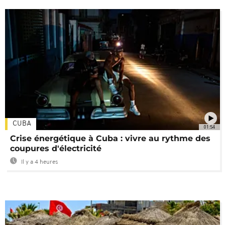
CUBA
01:54
Crise énergétique à Cuba : vivre au rythme des
coupures d'électricité
Il y a 4 heures