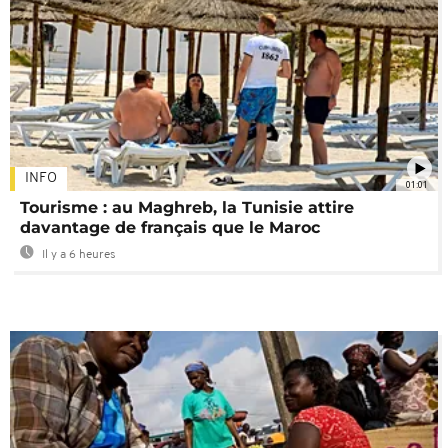
INFO
01:01
Tourisme : au Maghreb, la Tunisie attire
davantage de français que le Maroc
Il y a 6 heures