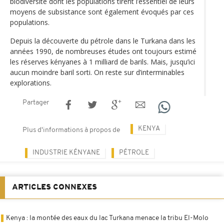
biodiversité dont les populations tirent l’essentiel de leurs
moyens de subsistance sont également évoqués par ces
populations.
Depuis la découverte du pétrole dans le Turkana dans les
années 1990, de nombreuses études ont toujours estimé
les réserves kényanes à 1 milliard de barils. Mais, jusqu’ici
aucun moindre baril sorti. On reste sur d’interminables
explorations.
Partager
KENYA
Plus d'informations à propos de
INDUSTRIE KÉNYANE
PÉTROLE
ARTICLES CONNEXES
Kenya : la montée des eaux du lac Turkana menace la tribu El-Molo