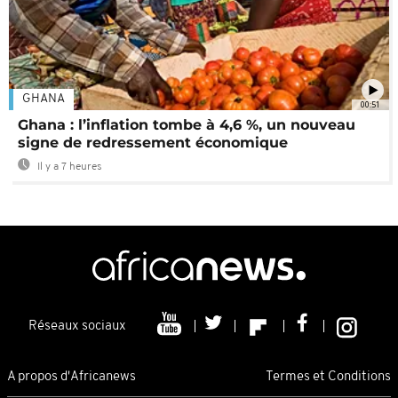
GHANA
00:51
Ghana : l’inflation tombe à 4,6 %, un nouveau
signe de redressement économique
Il y a 7 heures
Réseaux sociaux
A propos d'Africanews
Termes et Conditions