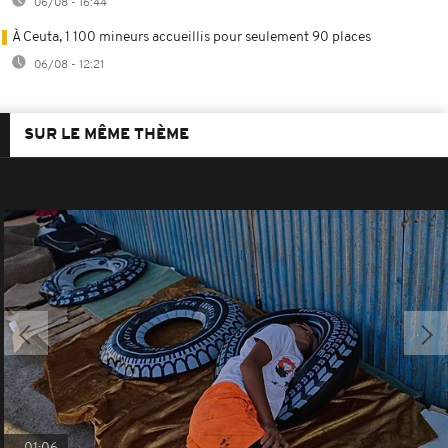
06/08 - 16:44
À Ceuta, 1 100 mineurs accueillis pour seulement 90 places
06/08 - 12:21
SUR LE MÊME THÈME