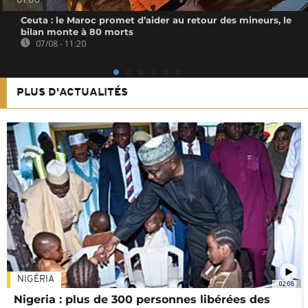
01:06
Ceuta : le Maroc promet d’aider au retour des mineurs, le
bilan monte à 80 morts
07/08 - 11:20
PLUS D'ACTUALITÉS
NIGÉRIA
02:08
Nigeria : plus de 300 personnes libérées des