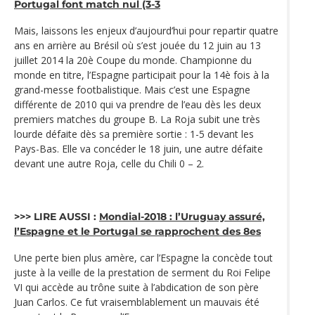
Portugal font match nul (3-3
Mais, laissons les enjeux d’aujourd’hui pour repartir quatre
ans en arrière au Brésil où s’est jouée du 12 juin au 13
juillet 2014 la 20è Coupe du monde. Championne du
monde en titre, l’Espagne participait pour la 14è fois à la
grand-messe footbalistique. Mais c’est une Espagne
différente de 2010 qui va prendre de l’eau dès les deux
premiers matches du groupe B. La Roja subit une très
lourde défaite dès sa première sortie : 1-5 devant les
Pays-Bas. Elle va concéder le 18 juin, une autre défaite
devant une autre Roja, celle du Chili 0 – 2.
>>> LIRE AUSSI :
Mondial-2018 : l’Uruguay assuré,
l’Espagne et le Portugal se rapprochent des 8es
Une perte bien plus amère, car l’Espagne la concède tout
juste à la veille de la prestation de serment du Roi Felipe
VI qui accède au trône suite à l’abdication de son père
Juan Carlos. Ce fut vraisemblablement un mauvais été