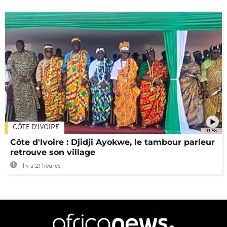
CÔTE D'IVOIRE
01:58
Côte d'Ivoire : Djidji Ayokwe, le tambour parleur
retrouve son village
Il y a 21 heures