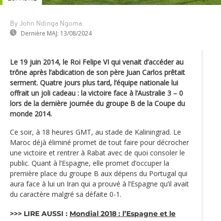
By John Ndinga Ngoma
Dernière MAJ:
13/08/2024
Le 19 juin 2014, le Roi Felipe VI qui venait d’accéder au
trône après l’abdication de son père Juan Carlos prêtait
serment. Quatre jours plus tard, l‘équipe nationale lui
offrait un joli cadeau : la victoire face à l’Australie 3 – 0
lors de la dernière journée du groupe B de la Coupe du
monde 2014.
Ce soir, à 18 heures GMT, au stade de Kaliningrad. Le
Maroc déjà éliminé promet de tout faire pour décrocher
une victoire et rentrer à Rabat avec de quoi consoler le
public. Quant à l’Espagne, elle promet d’occuper la
première place du groupe B aux dépens du Portugal qui
aura face à lui un Iran qui a prouvé à l’Espagne qu’il avait
du caractère malgré sa défaite 0-1.
>>> LIRE AUSSI :
Mondial 2018 : l’Espagne et le