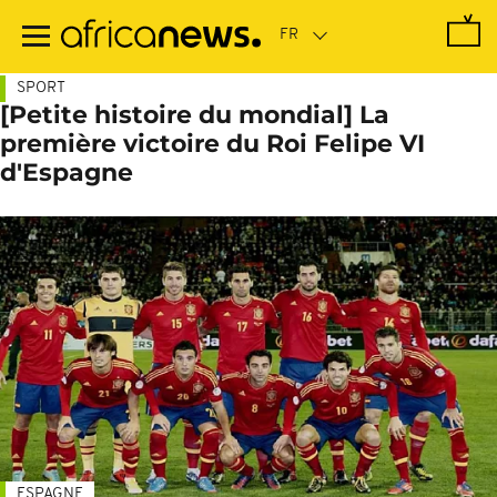
Passer
au
contenu
principal
SPORT
[Petite histoire du mondial] La
première victoire du Roi Felipe VI
d'Espagne
ESPAGNE