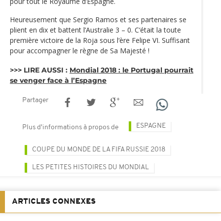
pour tout le Royaume d’Espagne.
Heureusement que Sergio Ramos et ses partenaires se
plient en dix et battent l’Australie 3 – 0. C‘était la toute
première victoire de la Roja sous l‘ère Felipe VI. Suffisant
pour accompagner le règne de Sa Majesté !
>>> LIRE AUSSI :
Mondial 2018 : le Portugal pourrait
se venger face à l’Espagne
Partager
ESPAGNE
Plus d'informations à propos de
COUPE DU MONDE DE LA FIFA RUSSIE 2018
LES PETITES HISTOIRES DU MONDIAL
ARTICLES CONNEXES