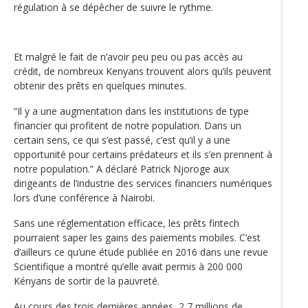
régulation à se dépêcher de suivre le rythme.
Et malgré le fait de n’avoir peu peu ou pas accès au
crédit, de nombreux Kenyans trouvent alors qu’ils peuvent
obtenir des prêts en quelques minutes.
“Il y a une augmentation dans les institutions de type
financier qui profitent de notre population. Dans un
certain sens, ce qui s’est passé, c’est qu’il y a une
opportunité pour certains prédateurs et ils s’en prennent à
notre population.” A déclaré Patrick Njoroge aux
dirigeants de l’industrie des services financiers numériques
lors d’une conférence à Nairobi.
Sans une réglementation efficace, les prêts fintech
pourraient saper les gains des paiements mobiles. C’est
d’ailleurs ce qu’une étude publiée en 2016 dans une revue
Scientifique a montré qu’elle avait permis à 200 000
Kényans de sortir de la pauvreté.
Au cours des trois dernières années, 2,7 millions de