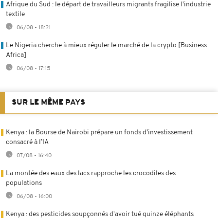
Afrique du Sud : le départ de travailleurs migrants fragilise l'industrie
textile
06/08 - 18:21
Le Nigeria cherche à mieux réguler le marché de la crypto [Business
Africa]
06/08 - 17:15
SUR LE MÊME PAYS
Kenya : la Bourse de Nairobi prépare un fonds d’investissement
consacré à l’IA
07/08 - 16:40
La montée des eaux des lacs rapproche les crocodiles des
populations
06/08 - 16:00
Kenya : des pesticides soupçonnés d'avoir tué quinze éléphants