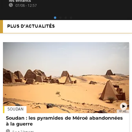
les enfants
07/08 - 12:57
PLUS D'ACTUALITÉS
SOUDAN
01:47
Soudan : les pyramides de Méroé abandonnées
à la guerre
Il y a 2 heures