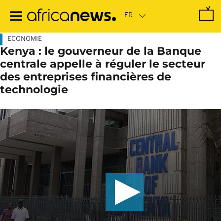
Passer
au
contenu
principal
ECONOMIE
Kenya : le gouverneur de la Banque
centrale appelle à réguler le secteur
des entreprises financières de
technologie