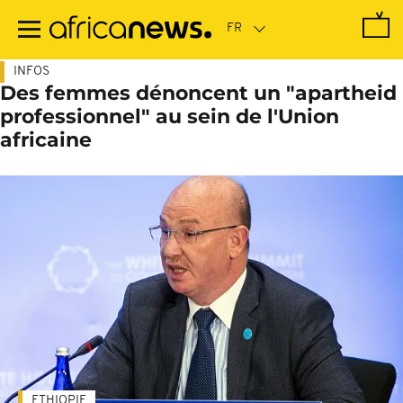
Passer
au
contenu
principal
INFOS
Des femmes dénoncent un "apartheid
professionnel" au sein de l'Union
africaine
ETHIOPIE