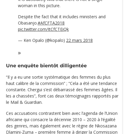
woman in this picture.
Despite the fact that it includes ministers and
Obasanjo.
#AfCFTA2018
pic.twitter.com/ItCfCTEiQk
— Ken Opalo (@kopalo)
22 mars 2018
Une enquête bientôt dilligentée
“Il y a eu une sortie systématique des femmes du plus
haut calibre de la commission” ; “Cela a été une tendance
constante. Chergui s’est débarrassé des femmes âgées. Il
les a chassées”, font cas deux témoignages rapportés par
le Mail & Guardian.
Ces accusations contrastent bien avec l’agenda de l’Union
africaine qui consacre la décennie 2010 – 2020 à l‘égalité
des genres, mais également avec le règne de Nkosazana
Dlamini-Zuma – première femme à diriger la Commission