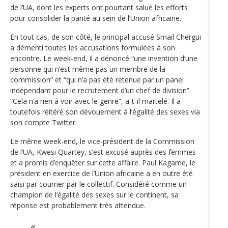
de l’UA, dont les experts ont pourtant salué les efforts
pour consolider la parité au sein de l’Union africaine.
En tout cas, de son côté, le principal accusé Smail Chergui
a démenti toutes les accusations formulées à son
encontre. Le week-end, il a dénoncé “une invention d’une
personne qui n’est même pas un membre de la
commission” et “qui n’a pas été retenue par un panel
indépendant pour le recrutement d’un chef de division”.
“Cela n’a rien à voir avec le genre”, a-t-il martelé. Il a
toutefois réitéré son dévouement à l‘égalité des sexes via
son compte Twitter.
Le même week-end, le vice-président de la Commission
de l’UA, Kwesi Quartey, s’est excusé auprès des femmes
et a promis d’enquêter sur cette affaire. Paul Kagame, le
président en exercice de l’Union africaine a en outre été
saisi par courrier par le collectif. Considéré comme un
champion de l‘égalité des sexes sur le continent, sa
réponse est probablement très attendue.