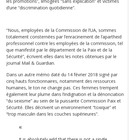
les promotions”, limogées “sans explication” et victimes
d’une “discrimination quotidienne”.
“Nous, employées de la Commission de l’UA, sommes
totalement consternées par l’enracinement de l’apartheid
professionnel contre les employées de la commission, tel
que manifesté par le département de la Paix et de la
Sécurité”, écrivent-elles dans les notes obtenues par le
journal Mail & Guardian.
Dans un autre mémo daté du 14 février 2018 signé par
cinq hauts fonctionnaires, notamment des ressources
humaines, le ton ne change pas. Ces femmes trempent
également leur plume dans l’indignation et la dénonciation
“du sexisme” au sein de la puissante Commission Paix et
Sécurité. Elles décrivent un environnement “toxique” et
“trop masculin dans les couches supérieures”.
It is absolutely wild that there is not a single