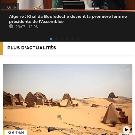
01:19
Algérie : Khalida Boufedeche devient la première femme
présidente de l’Assemblée
29/07 - 12:08
PLUS D'ACTUALITÉS
SOUDAN
01:47