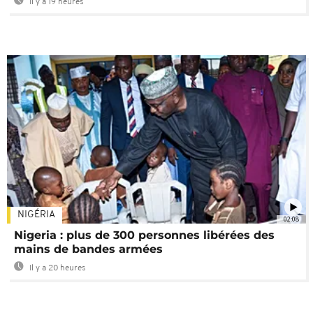
Il y a 19 heures
NIGÉRIA
02:08
Nigeria : plus de 300 personnes libérées des
mains de bandes armées
Il y a 20 heures