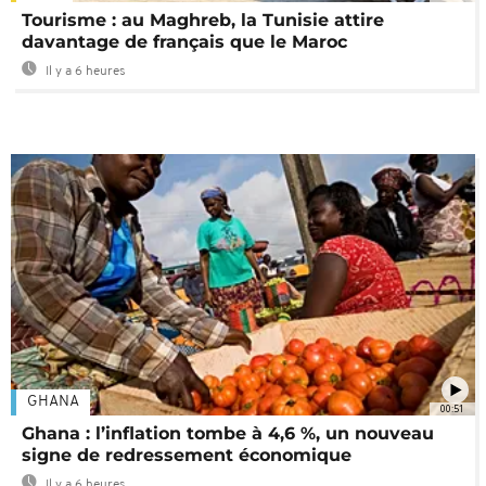
Tourisme : au Maghreb, la Tunisie attire
davantage de français que le Maroc
Il y a 6 heures
GHANA
00:51
Ghana : l’inflation tombe à 4,6 %, un nouveau
signe de redressement économique
Il y a 6 heures