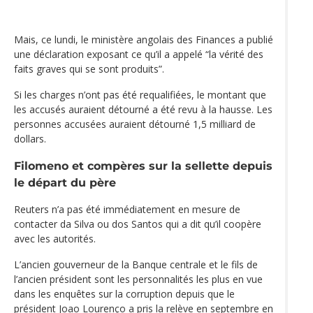
Mais, ce lundi, le ministère angolais des Finances a publié
une déclaration exposant ce qu’il a appelé “la vérité des
faits graves qui se sont produits”.
Si les charges n’ont pas été requalifiées, le montant que
les accusés auraient détourné a été revu à la hausse. Les
personnes accusées auraient détourné 1,5 milliard de
dollars.
Filomeno et compères sur la sellette depuis
le départ du père
Reuters n’a pas été immédiatement en mesure de
contacter da Silva ou dos Santos qui a dit qu’il coopère
avec les autorités.
L’ancien gouverneur de la Banque centrale et le fils de
l’ancien président sont les personnalités les plus en vue
dans les enquêtes sur la corruption depuis que le
président Joao Lourenço a pris la relève en septembre en