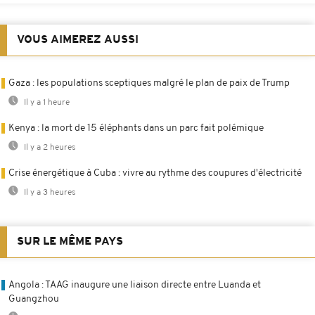
VOUS AIMEREZ AUSSI
Gaza : les populations sceptiques malgré le plan de paix de Trump
Il y a 1 heure
Kenya : la mort de 15 éléphants dans un parc fait polémique
Il y a 2 heures
Crise énergétique à Cuba : vivre au rythme des coupures d'électricité
Il y a 3 heures
SUR LE MÊME PAYS
Angola : TAAG inaugure une liaison directe entre Luanda et
Guangzhou