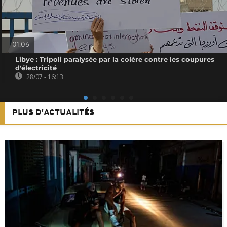
01:06
Libye : Tripoli paralysée par la colère contre les coupures
d'électricité
28/07 - 16:13
PLUS D'ACTUALITÉS