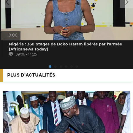
10:00
Nigéria : 360 otages de Boko Haram libérés par l'armée
[Africanews Today]
09/06 - 11:25
PLUS D'ACTUALITÉS