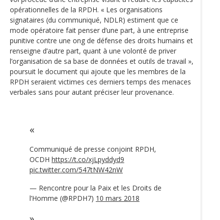
opérationnelles de la RPDH. « Les organisations
signataires (du communiqué, NDLR) estiment que ce
mode opératoire fait penser d’une part, à une entreprise
punitive contre une ong de défense des droits humains et
renseigne d’autre part, quant à une volonté de priver
l’organisation de sa base de données et outils de travail »,
poursuit le document qui ajoute que les membres de la
RPDH seraient victimes ces derniers temps des menaces
verbales sans pour autant préciser leur provenance.
Communiqué de presse conjoint RPDH,
OCDH
https://t.co/xjLpyddyd9
pic.twitter.com/547tNW42nW
— Rencontre pour la Paix et les Droits de
l’Homme (@RPDH7)
10 mars 2018