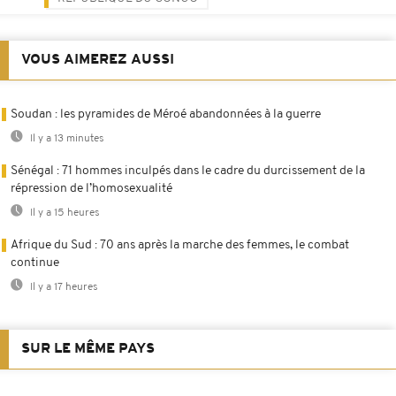
VOUS AIMEREZ AUSSI
Soudan : les pyramides de Méroé abandonnées à la guerre
Il y a 13 minutes
Sénégal : 71 hommes inculpés dans le cadre du durcissement de la
répression de l’homosexualité
Il y a 15 heures
Afrique du Sud : 70 ans après la marche des femmes, le combat
continue
Il y a 17 heures
SUR LE MÊME PAYS