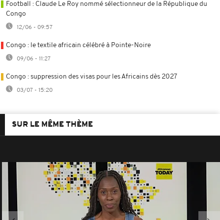
Football : Claude Le Roy nommé sélectionneur de la République du
Congo
12/06 - 09:57
Congo : le textile africain célébré à Pointe-Noire
09/06 - 11:27
Congo : suppression des visas pour les Africains dès 2027
03/07 - 15:20
SUR LE MÊME THÈME