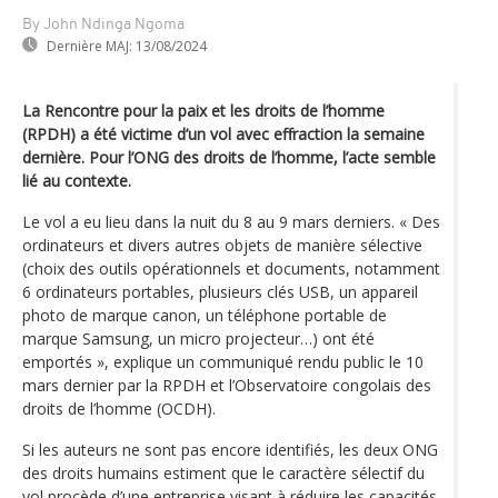
By John Ndinga Ngoma
Dernière MAJ:
13/08/2024
La Rencontre pour la paix et les droits de l’homme
(RPDH) a été victime d’un vol avec effraction la semaine
dernière. Pour l’ONG des droits de l’homme, l’acte semble
lié au contexte.
Le vol a eu lieu dans la nuit du 8 au 9 mars derniers. « Des
ordinateurs et divers autres objets de manière sélective
(choix des outils opérationnels et documents, notamment
6 ordinateurs portables, plusieurs clés USB, un appareil
photo de marque canon, un téléphone portable de
marque Samsung, un micro projecteur…) ont été
emportés », explique un communiqué rendu public le 10
mars dernier par la RPDH et l’Observatoire congolais des
droits de l’homme (OCDH).
Si les auteurs ne sont pas encore identifiés, les deux ONG
des droits humains estiment que le caractère sélectif du
vol procède d’une entreprise visant à réduire les capacités