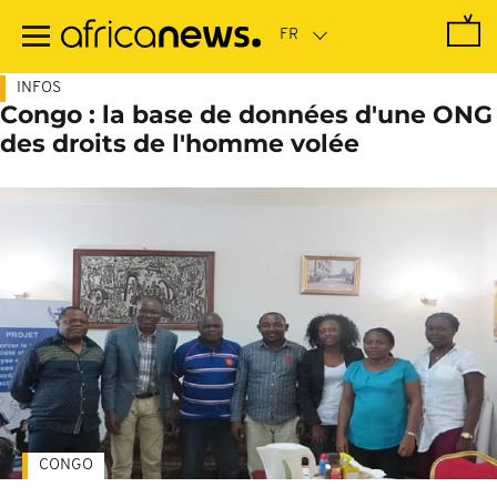
Passer
au
contenu
principal
INFOS
Congo : la base de données d'une ONG
des droits de l'homme volée
CONGO