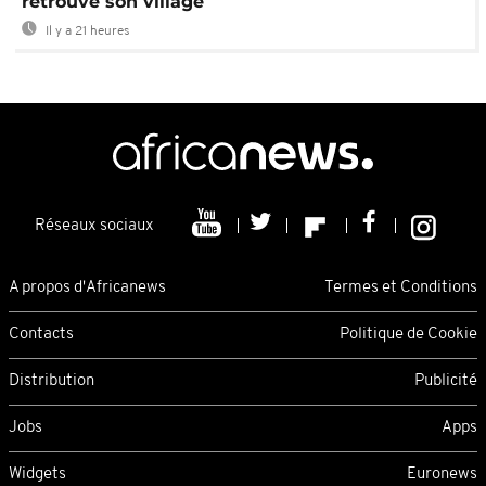
retrouve son village
Il y a 21 heures
Réseaux sociaux
A propos d'Africanews
Termes et Conditions
Contacts
Politique de Cookie
Distribution
Publicité
Jobs
Apps
Widgets
Euronews