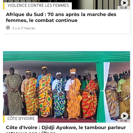
VIOLENCE CONTRE LES FEMMES
02:30
Afrique du Sud : 70 ans après la marche des
femmes, le combat continue
Il y a 17 heures
CÔTE D'IVOIRE
01:58
Côte d'Ivoire : Djidji Ayokwe, le tambour parleur