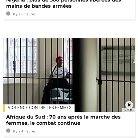
mains de bandes armées
Il y a 6 heures
VIOLENCE CONTRE LES FEMMES
02:30
Afrique du Sud : 70 ans après la marche des
femmes, le combat continue
Il y a 4 heures