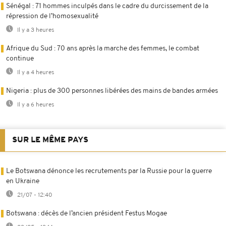
Sénégal : 71 hommes inculpés dans le cadre du durcissement de la
répression de l’homosexualité
Il y a 3 heures
Afrique du Sud : 70 ans après la marche des femmes, le combat
continue
Il y a 4 heures
Nigeria : plus de 300 personnes libérées des mains de bandes armées
Il y a 6 heures
SUR LE MÊME PAYS
Le Botswana dénonce les recrutements par la Russie pour la guerre
en Ukraine
21/07 - 12:40
Botswana : décès de l’ancien président Festus Mogae