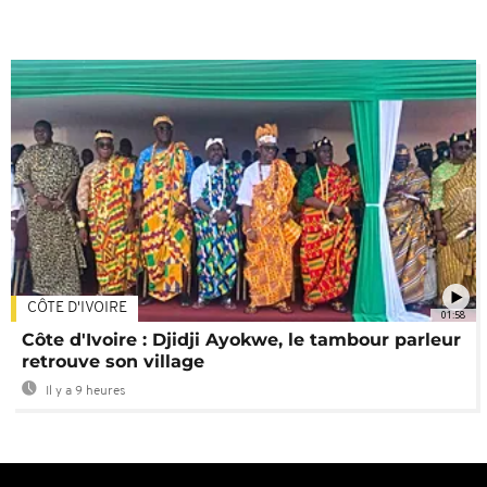
CÔTE D'IVOIRE
01:58
Côte d'Ivoire : Djidji Ayokwe, le tambour parleur
retrouve son village
Il y a 9 heures