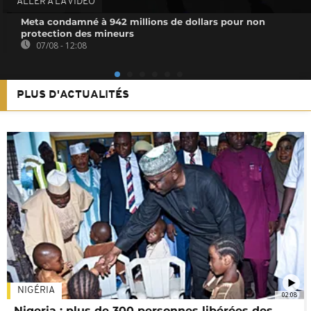
ALLER À LA VIDEO
Meta condamné à 942 millions de dollars pour non
protection des mineurs
07/08 - 12:08
PLUS D'ACTUALITÉS
NIGÉRIA
02:08
Nigeria : plus de 300 personnes libérées des