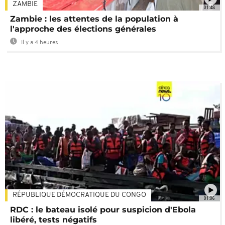
ZAMBIE
01:48
Zambie : les attentes de la population à
l'approche des élections générales
Il y a 4 heures
RÉPUBLIQUE DÉMOCRATIQUE DU CONGO
01:06
RDC : le bateau isolé pour suspicion d'Ebola
libéré, tests négatifs