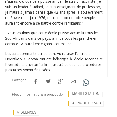
n’aurais cru que cela puisse arriver. Je suis un activiste, je
suis un leader étudiant, je suis enseignant de profession,
je n’aurais jamais pensé que 42 ans après le soulèvement
de Soweto en juin 1976, notre nation et notre peuple
auraient encore à se battre contre l’afrikaans.”
“Nous voulons que cette école puisse accueillir tous les
Sud-Africains dans ce pays, afin de tous les prendre en
compte.’‘ Ajoute l’enseignant courroucé.
Les 55 apprenants qui se sont vu refuser l’entrée à
Hoërskool Overvaal ont été hébergés à l‘école secondaire
Riverside, à environ 15 km, jusqu‘à ce que les procédures
judiciaires soient finalisées.
Partager
MANIFESTATION
Plus d'informations à propos de
AFRIQUE DU SUD
VIOLENCES