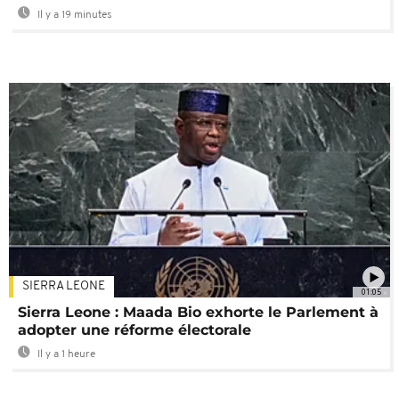
Il y a 19 minutes
SIERRA LEONE
01:05
Sierra Leone : Maada Bio exhorte le Parlement à
adopter une réforme électorale
Il y a 1 heure