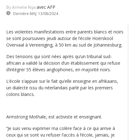
avec AFP
By Armelle Nga
Dernière MAJ:
13/08/2024
Les violentes manifestations entre parents blancs et noirs
se sont poursuivies jeudi autour de l’école Hoërskool
Overvaal à Vereeniging, à 50 km au sud de Johannesburg.
Des tensions qui sont nées après qu’un tribunal sud-
africain a validé la décision d’un établissement qui refuse
d’intégrer 55 élèves anglophones, en majorité noirs.
L‘école s’appuie sur le fait qu’elle enseigne en afrikaans,
un dialecte issu du néerlandais parlé par les premiers
colons blancs.
Armstrong Mothale, est activiste et enseignant.
‘‘Je suis venu exprimer ma colère face à ce qui arrive à
ceux qui se sont vu refuser l’accès à l‘école, jamais, je