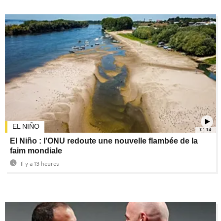
EL NIÑO
01:14
El Niño : l'ONU redoute une nouvelle flambée de la
faim mondiale
Il y a 13 heures