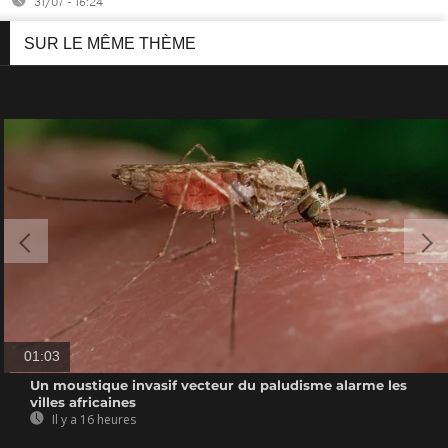
31/07 - 16:24
SUR LE MÊME THÈME
01:03
Un moustique invasif vecteur du paludisme alarme les
villes africaines
Il y a 16 heures