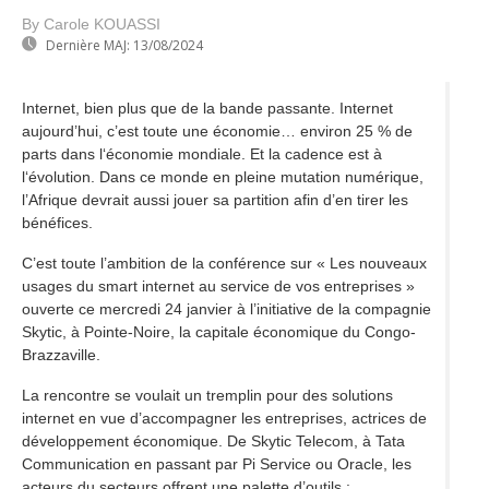
By Carole KOUASSI
Dernière MAJ:
13/08/2024
Internet, bien plus que de la bande passante. Internet
aujourd’hui, c’est toute une économie… environ 25 % de
parts dans l‘économie mondiale. Et la cadence est à
l‘évolution. Dans ce monde en pleine mutation numérique,
l’Afrique devrait aussi jouer sa partition afin d’en tirer les
bénéfices.
C’est toute l’ambition de la conférence sur « Les nouveaux
usages du smart internet au service de vos entreprises »
ouverte ce mercredi 24 janvier à l’initiative de la compagnie
Skytic, à Pointe-Noire, la capitale économique du Congo-
Brazzaville.
La rencontre se voulait un tremplin pour des solutions
internet en vue d’accompagner les entreprises, actrices de
développement économique. De Skytic Telecom, à Tata
Communication en passant par Pi Service ou Oracle, les
acteurs du secteurs offrent une palette d’outils :