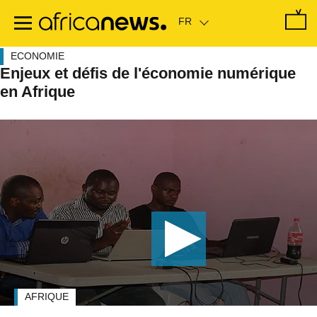
Passer
au
contenu
principal
ECONOMIE
Enjeux et défis de l'économie numérique
en Afrique
AFRIQUE