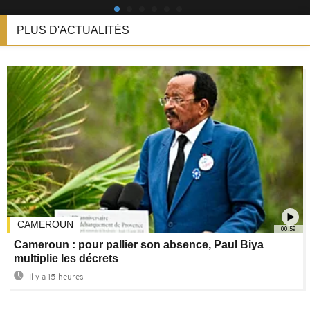
PLUS D'ACTUALITÉS
CAMEROUN
00:59
Cameroun : pour pallier son absence, Paul Biya
multiplie les décrets
Il y a 15 heures